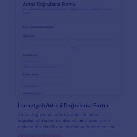
İkametgah Adresi Doğrulama Formu
Adres Doğrulama Formu, kurumların adres
doğrulama taleplerini online olarak almasına, veri
toplama sürecini düzenlemesine ve form yanıtlarını
tek yerde yönetmesine yardımcı olur.