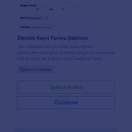
Etkinlik Kayıt Formu Şablonu
Tüm etkinlikleriniz için kullanabileceğiniz,
katılımcılarınızın kişisel ve iletişim bilgilerini toplayarak
hızlı ve kolay bir başvuru süreci sağlayan form
şablonu.
Go to Category:
Eğlence Formları
Şablon Kullan
Önizleme