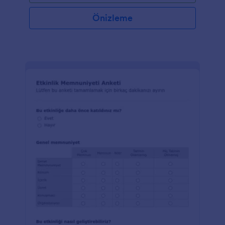
Önizleme