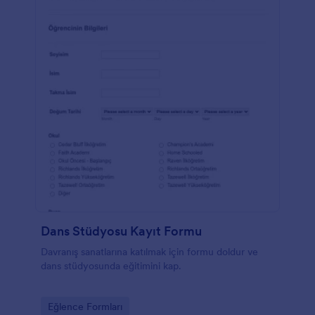
Dans Stüdyosu Kayıt Formu
Davranış sanatlarına katılmak için formu doldur ve
dans stüdyosunda eğitimini kap.
Go to Category:
Eğlence Formları