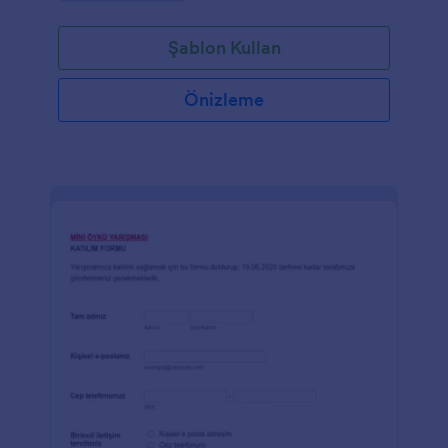
Şablon Kullan
Önizleme