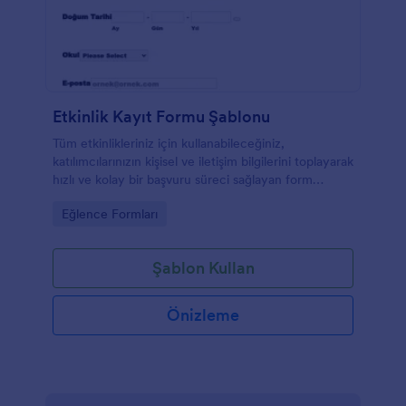
Etkinlik Kayıt Formu Şablonu
Tüm etkinlikleriniz için kullanabileceğiniz,
katılımcılarınızın kişisel ve iletişim bilgilerini toplayarak
hızlı ve kolay bir başvuru süreci sağlayan form
şablonu.
Go to Category:
Eğlence Formları
Şablon Kullan
Önizleme