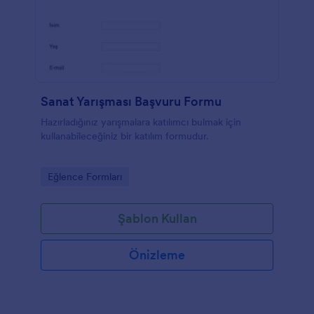
Sanat Yarışması Başvuru Formu
Hazırladığınız yarışmalara katılımcı bulmak için
kullanabileceğiniz bir katılım formudur.
Go to Category:
Eğlence Formları
Şablon Kullan
Önizleme