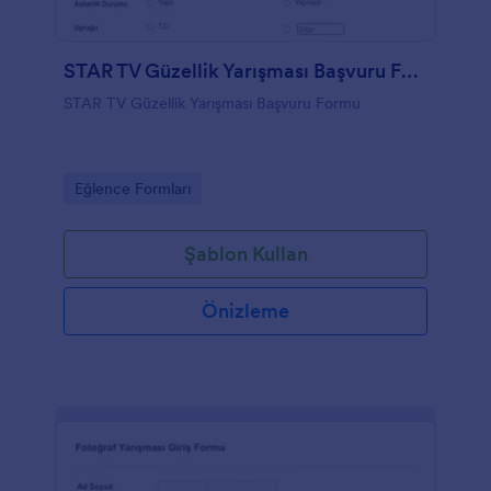
STAR TV Güzellik Yarışması Başvuru Formu
STAR TV Güzellik Yarışması Başvuru Formu
Go to Category:
Eğlence Formları
Şablon Kullan
Önizleme