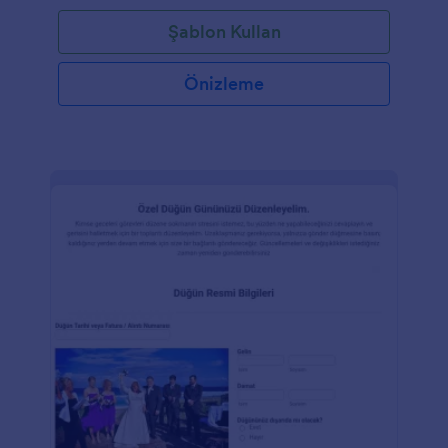
Şablon Kullan
Önizleme