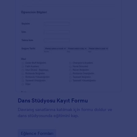
Dans Stüdyosu Kayıt Formu
Davranış sanatlarına katılmak için formu doldur ve
dans stüdyosunda eğitimini kap.
Go to Category:
Eğlence Formları