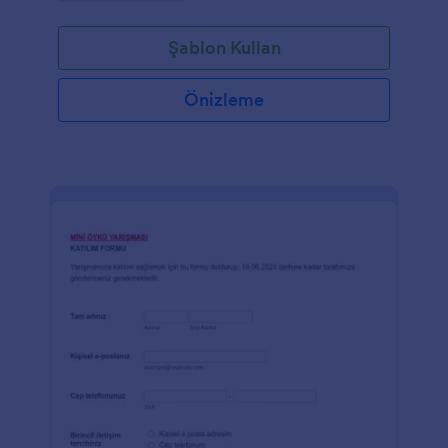
Şablon Kullan
Önizleme