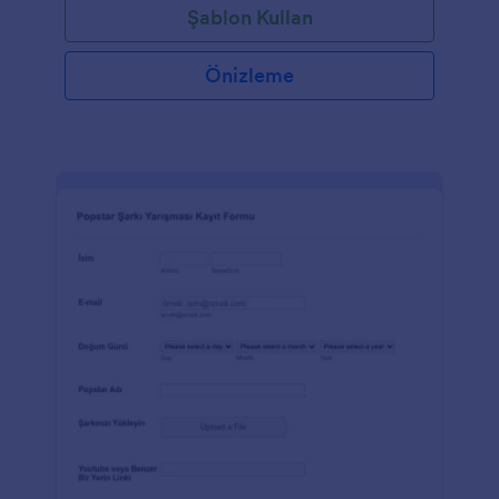
Şablon Kullan
şablonu organizatörler tarafından yarışmacılara
başlangıç ve bitiş tarihleri hakkında bilgi vermek için
de kullanılabilir.
Önizleme