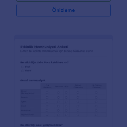
Önizleme