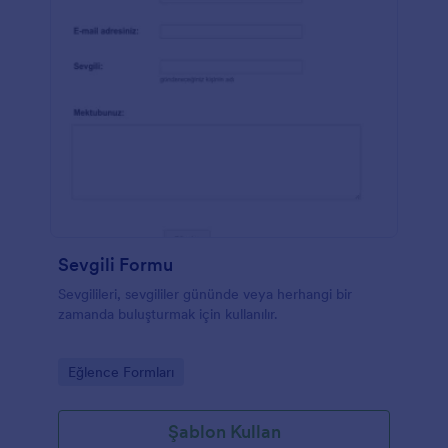
Sevgili Formu
Sevgilileri, sevgililer gününde veya herhangi bir
zamanda buluşturmak için kullanılır.
Go to Category:
Eğlence Formları
Şablon Kullan