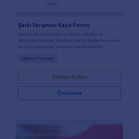
Şarkı Yarışması Kayıt Formu
Katılımcılar kişisel bilgileri, iletişim bilgileri ve
yarışmaya katılmak istedikleri parça bilgilerini vererek
bu form sayesinde yarışmaya kaydolabilirler.
Go to Category:
Eğlence Formları
Şablon Kullan
Önizleme