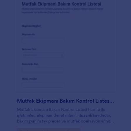
Mutfak Ekipmanı Bakım Kontrol Listesi Formu
Mutfak Ekipmanı Bakım Kontrol Listesi Formu ile
işletmeler, ekipman denetimlerini düzenli kaydeder,
bakım planını takip eder ve mutfak operasyonlarında
veri toplama sürecini Jotform ile kolaylaştırır.