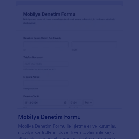
Mobilya Denetim Formu
Mobilya Denetim Formu ile işletmeler ve kurumlar,
mobilya kontrollerini düzenli veri toplama ile kayıt
altına alır, form yanıtı süreçlerini Jotform üzerinden