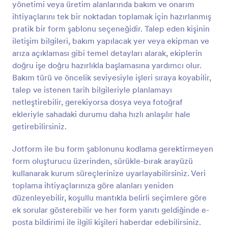
yönetimi veya üretim alanlarında bakım ve onarım
Önizleme
ihtiyaçlarını tek bir noktadan toplamak için hazırlanmış
pratik bir form şablonu seçeneğidir. Talep eden kişinin
iletişim bilgileri, bakım yapılacak yer veya ekipman ve
arıza açıklaması gibi temel detayları alarak, ekiplerin
doğru işe doğru hazırlıkla başlamasına yardımcı olur.
Bakım türü ve öncelik seviyesiyle işleri sıraya koyabilir,
talep ve istenen tarih bilgileriyle planlamayı
netleştirebilir, gerekiyorsa dosya veya fotoğraf
ekleriyle sahadaki durumu daha hızlı anlaşılır hale
getirebilirsiniz.
Jotform ile bu form şablonunu kodlama gerektirmeyen
form oluşturucu üzerinden, sürükle-bırak arayüzü
kullanarak kurum süreçlerinize uyarlayabilirsiniz. Veri
toplama ihtiyaçlarınıza göre alanları yeniden
düzenleyebilir, koşullu mantıkla belirli seçimlere göre
ek sorular gösterebilir ve her form yanıtı geldiğinde e-
posta bildirimi ile ilgili kişileri haberdar edebilirsiniz.