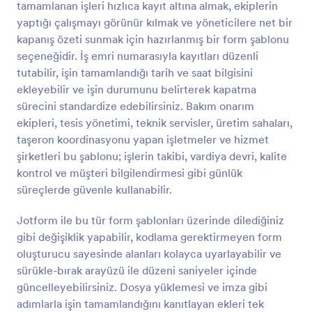
tamamlanan işleri hızlıca kayıt altına almak, ekiplerin
Önizleme
yaptığı çalışmayı görünür kılmak ve yöneticilere net bir
kapanış özeti sunmak için hazırlanmış bir form şablonu
seçeneğidir. İş emri numarasıyla kayıtları düzenli
tutabilir, işin tamamlandığı tarih ve saat bilgisini
ekleyebilir ve işin durumunu belirterek kapatma
sürecini standardize edebilirsiniz. Bakım onarım
ekipleri, tesis yönetimi, teknik servisler, üretim sahaları,
taşeron koordinasyonu yapan işletmeler ve hizmet
şirketleri bu şablonu; işlerin takibi, vardiya devri, kalite
kontrol ve müşteri bilgilendirmesi gibi günlük
süreçlerde güvenle kullanabilir.
Jotform ile bu tür form şablonları üzerinde dilediğiniz
gibi değişiklik yapabilir, kodlama gerektirmeyen form
oluşturucu sayesinde alanları kolayca uyarlayabilir ve
sürükle-bırak arayüzü ile düzeni saniyeler içinde
güncelleyebilirsiniz. Dosya yüklemesi ve imza gibi
adımlarla işin tamamlandığını kanıtlayan ekleri tek