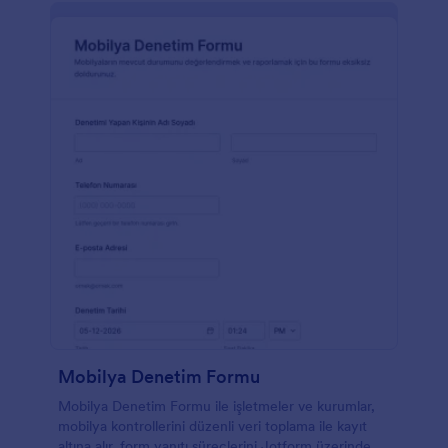
Mobilya Denetim Formu
Mobilya Denetim Formu ile işletmeler ve kurumlar,
mobilya kontrollerini düzenli veri toplama ile kayıt
altına alır, form yanıtı süreçlerini Jotform üzerinden