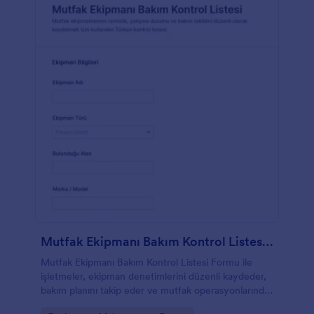
Mutfak Ekipmanı Bakım Kontrol Listesi Formu
Mutfak Ekipmanı Bakım Kontrol Listesi Formu ile
işletmeler, ekipman denetimlerini düzenli kaydeder,
bakım planını takip eder ve mutfak operasyonlarında
veri toplama sürecini Jotform ile kolaylaştırır.