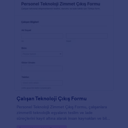
Çalışan Teknoloji Çıkış Formu
Personel Teknoloji Zimmet Çıkış Formu, çalışanlara
zimmetli teknolojik eşyaların teslim ve iade
süreçlerini kayıt altına alarak insan kaynakları ve bilgi
işlem ekiplerinin veri toplama ve takip işlemlerini