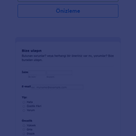
Önizleme