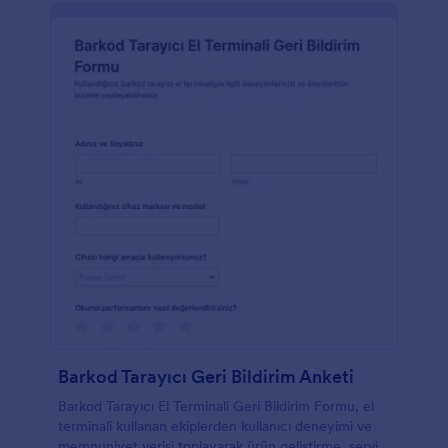
Barkod Tarayıcı Geri Bildirim Anketi
Barkod Tarayıcı El Terminali Geri Bildirim Formu, el
terminali kullanan ekiplerden kullanıcı deneyimi ve
memnuniyet verisi toplayarak ürün geliştirme, servis