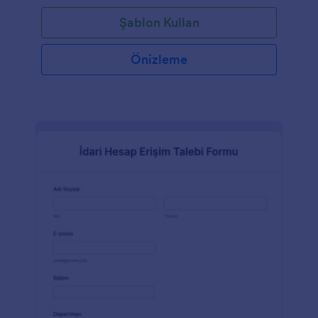
Şablon Kullan
Önizleme