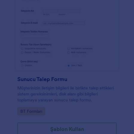
Sunucu Talep Formu
Müşterinizin iletişim bilgileri ile birlikte talep ettikleri
sistem gereksinimleri, disk alanı gibi bilgileri
toplamaya yarayan sunucu talep formu.
Go to Category:
BT Formları
Şablon Kullan