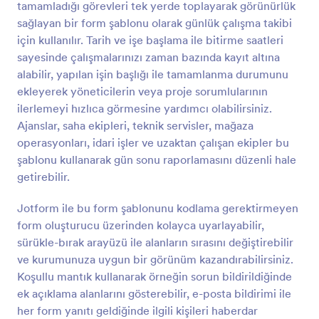
tamamladığı görevleri tek yerde toplayarak görünürlük
Önizleme
sağlayan bir form şablonu olarak günlük çalışma takibi
için kullanılır. Tarih ve işe başlama ile bitirme saatleri
sayesinde çalışmalarınızı zaman bazında kayıt altına
alabilir, yapılan işin başlığı ile tamamlanma durumunu
ekleyerek yöneticilerin veya proje sorumlularının
ilerlemeyi hızlıca görmesine yardımcı olabilirsiniz.
Ajanslar, saha ekipleri, teknik servisler, mağaza
operasyonları, idari işler ve uzaktan çalışan ekipler bu
şablonu kullanarak gün sonu raporlamasını düzenli hale
getirebilir.
Jotform ile bu form şablonunu kodlama gerektirmeyen
form oluşturucu üzerinden kolayca uyarlayabilir,
sürükle-bırak arayüzü ile alanların sırasını değiştirebilir
ve kurumunuza uygun bir görünüm kazandırabilirsiniz.
Koşullu mantık kullanarak örneğin sorun bildirildiğinde
ek açıklama alanlarını gösterebilir, e-posta bildirimi ile
her form yanıtı geldiğinde ilgili kişileri haberdar