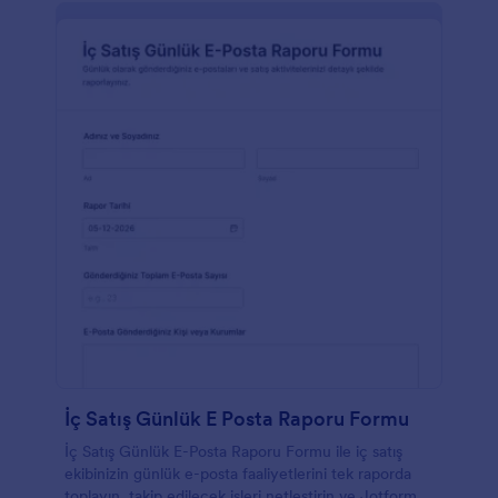
İç Satış Günlük E Posta Raporu Formu
İç Satış Günlük E-Posta Raporu Formu ile iç satış
ekibinizin günlük e-posta faaliyetlerini tek raporda
toplayın, takip edilecek işleri netleştirin ve Jotform