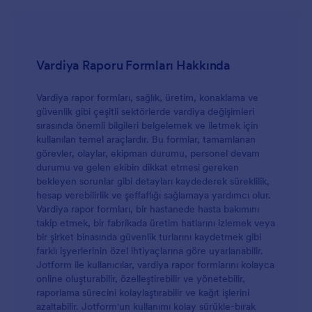
Vardiya Raporu Formları Hakkında
Vardiya rapor formları, sağlık, üretim, konaklama ve
güvenlik gibi çeşitli sektörlerde vardiya değişimleri
sırasında önemli bilgileri belgelemek ve iletmek için
kullanılan temel araçlardır. Bu formlar, tamamlanan
görevler, olaylar, ekipman durumu, personel devam
durumu ve gelen ekibin dikkat etmesi gereken
bekleyen sorunlar gibi detayları kaydederek süreklilik,
hesap verebilirlik ve şeffaflığı sağlamaya yardımcı olur.
Vardiya rapor formları, bir hastanede hasta bakımını
takip etmek, bir fabrikada üretim hatlarını izlemek veya
bir şirket binasında güvenlik turlarını kaydetmek gibi
farklı işyerlerinin özel ihtiyaçlarına göre uyarlanabilir.
Jotform ile kullanıcılar, vardiya rapor formlarını kolayca
online oluşturabilir, özelleştirebilir ve yönetebilir,
raporlama sürecini kolaylaştırabilir ve kağıt işlerini
azaltabilir. Jotform'un kullanımı kolay sürükle-bırak