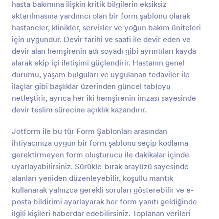
hasta bakımına ilişkin kritik bilgilerin eksiksiz
Önizleme
aktarılmasına yardımcı olan bir form şablonu olarak
hastaneler, klinikler, servisler ve yoğun bakım üniteleri
için uygundur. Devir tarihi ve saati ile devir eden ve
devir alan hemşirenin adı soyadı gibi ayrıntıları kayda
alarak ekip içi iletişimi güçlendirir. Hastanın genel
durumu, yaşam bulguları ve uygulanan tedaviler ile
ilaçlar gibi başlıklar üzerinden güncel tabloyu
netleştirir, ayrıca her iki hemşirenin imzası sayesinde
devir teslim sürecine açıklık kazandırır.
Jotform ile bu tür Form Şablonları arasından
ihtiyacınıza uygun bir form şablonu seçip kodlama
gerektirmeyen form oluşturucu ile dakikalar içinde
uyarlayabilirsiniz. Sürükle-bırak arayüzü sayesinde
alanları yeniden düzenleyebilir, koşullu mantık
kullanarak yalnızca gerekli soruları gösterebilir ve e-
posta bildirimi ayarlayarak her form yanıtı geldiğinde
ilgili kişileri haberdar edebilirsiniz. Toplanan verileri