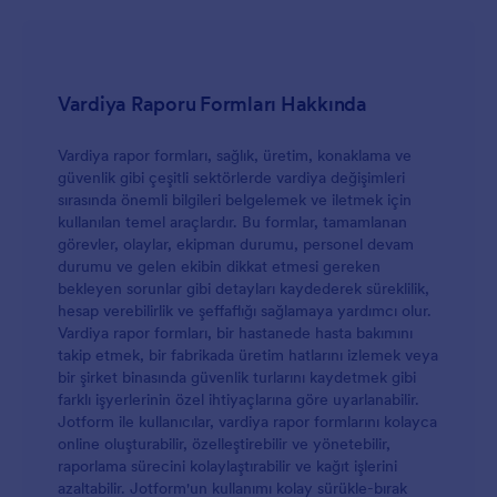
Vardiya Raporu Formları Hakkında
Vardiya rapor formları, sağlık, üretim, konaklama ve
güvenlik gibi çeşitli sektörlerde vardiya değişimleri
sırasında önemli bilgileri belgelemek ve iletmek için
kullanılan temel araçlardır. Bu formlar, tamamlanan
görevler, olaylar, ekipman durumu, personel devam
durumu ve gelen ekibin dikkat etmesi gereken
bekleyen sorunlar gibi detayları kaydederek süreklilik,
hesap verebilirlik ve şeffaflığı sağlamaya yardımcı olur.
Vardiya rapor formları, bir hastanede hasta bakımını
takip etmek, bir fabrikada üretim hatlarını izlemek veya
bir şirket binasında güvenlik turlarını kaydetmek gibi
farklı işyerlerinin özel ihtiyaçlarına göre uyarlanabilir.
Jotform ile kullanıcılar, vardiya rapor formlarını kolayca
online oluşturabilir, özelleştirebilir ve yönetebilir,
raporlama sürecini kolaylaştırabilir ve kağıt işlerini
azaltabilir. Jotform'un kullanımı kolay sürükle-bırak