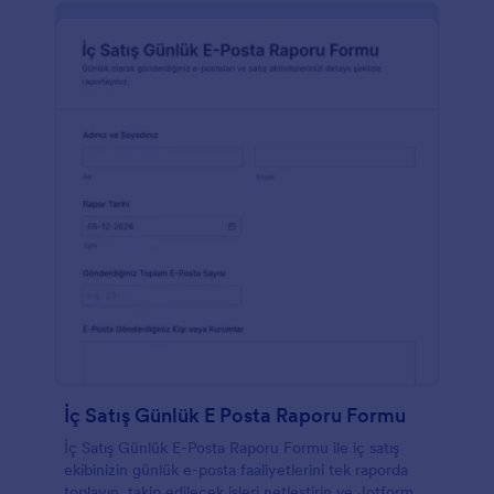
İç Satış Günlük E Posta Raporu Formu
İç Satış Günlük E-Posta Raporu Formu ile iç satış
ekibinizin günlük e-posta faaliyetlerini tek raporda
toplayın, takip edilecek işleri netleştirin ve Jotform