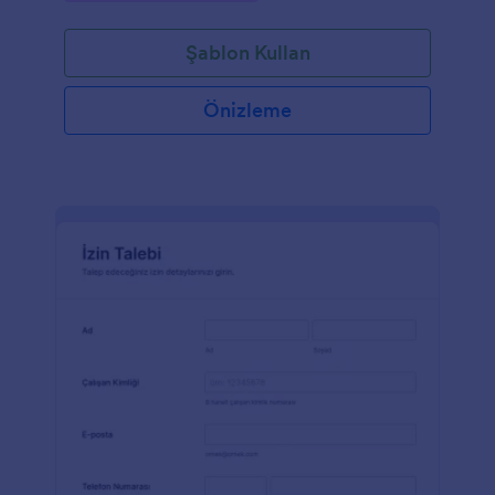
Şablon Kullan
Önizleme