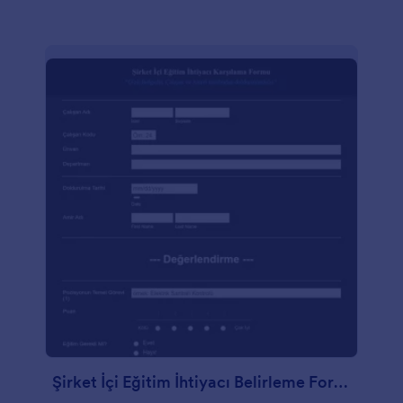
Şirket İçi Eğitim İhtiyacı Belirleme Formu