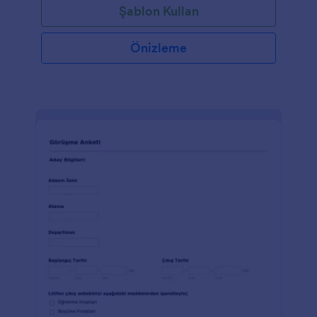
Şablon Kullan
bir alan bulunuyor.
Önizleme