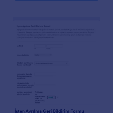
İşten Ayrılma Geri Bildirim Formu