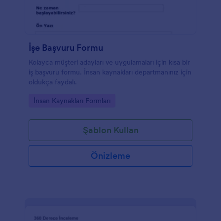
İşe Başvuru Formu
Kolayca müşteri adayları ve uygulamaları için kısa bir
iş başvuru formu. İnsan kaynakları departmanınız için
oldukça faydalı.
Go to Category:
İnsan Kaynakları Formları
Şablon Kullan
Önizleme