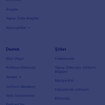
Araçlar
Yapay Zeka Araçları
Alternatifler
Destek
Şirket
Bize Ulaşın
Hakkımızda
Kullanıcı Kılavuzu
Yapay Zeka için Jotform
Bilgileri
Yardım
Medya Kiti
Jotform Akademi
Haberlerde Jotform
Web Seminerleri
Bültenler
Podcast'ler