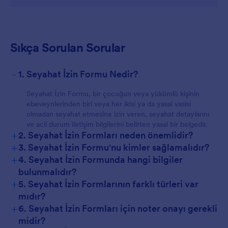
Sıkça Sorulan Sorular
-
1. Seyahat İzin Formu Nedir?
Seyahat İzin Formu, bir çocuğun veya yükümlü kişinin
ebeveynlerinden biri veya her ikisi ya da yasal vasisi
olmadan seyahat etmesine izin veren, seyahat detaylarını
ve acil durum iletişim bilgilerini belirten yasal bir belgedir.
+
2. Seyahat İzin Formları neden önemlidir?
+
3. Seyahat İzin Formu'nu kimler sağlamalıdır?
+
4. Seyahat İzin Formunda hangi bilgiler
bulunmalıdır?
+
5. Seyahat İzin Formlarının farklı türleri var
mıdır?
+
6. Seyahat İzin Formları için noter onayı gerekli
midir?