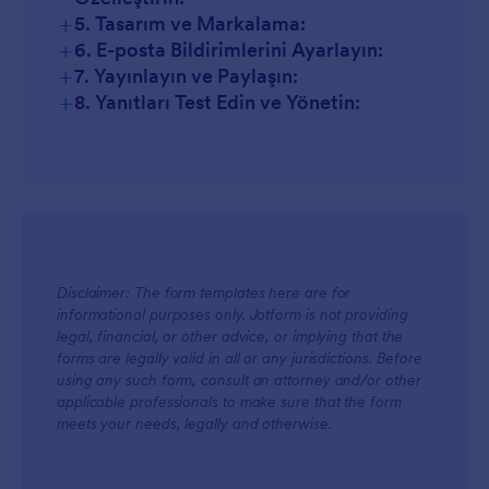
+
5. Tasarım ve Markalama:
+
6. E-posta Bildirimlerini Ayarlayın:
+
7. Yayınlayın ve Paylaşın:
+
8. Yanıtları Test Edin ve Yönetin:
Disclaimer: The form templates here are for
informational purposes only. Jotform is not providing
legal, financial, or other advice, or implying that the
forms are legally valid in all or any jurisdictions. Before
using any such form, consult an attorney and/or other
applicable professionals to make sure that the form
meets your needs, legally and otherwise.