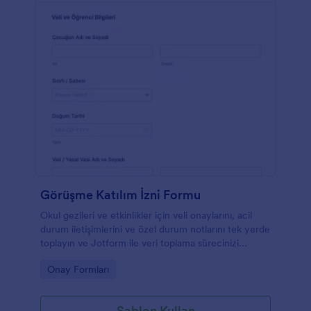
Görüşme Katılım İzni Formu
Okul gezileri ve etkinlikler için veli onaylarını, acil
durum iletişimlerini ve özel durum notlarını tek yerde
toplayın ve Jotform ile veri toplama sürecinizi
hızlandırın.
Go to Category:
Onay Formları
Şablon Kullan