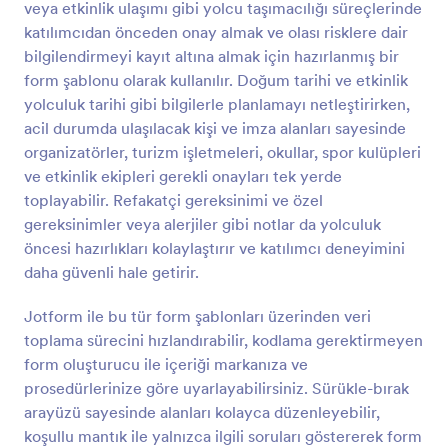
veya etkinlik ulaşımı gibi yolcu taşımacılığı süreçlerinde
Önizleme
katılımcıdan önceden onay almak ve olası risklere dair
bilgilendirmeyi kayıt altına almak için hazırlanmış bir
form şablonu olarak kullanılır. Doğum tarihi ve etkinlik
yolculuk tarihi gibi bilgilerle planlamayı netleştirirken,
acil durumda ulaşılacak kişi ve imza alanları sayesinde
organizatörler, turizm işletmeleri, okullar, spor kulüpleri
ve etkinlik ekipleri gerekli onayları tek yerde
toplayabilir. Refakatçi gereksinimi ve özel
gereksinimler veya alerjiler gibi notlar da yolculuk
öncesi hazırlıkları kolaylaştırır ve katılımcı deneyimini
daha güvenli hale getirir.
Jotform ile bu tür form şablonları üzerinden veri
toplama sürecini hızlandırabilir, kodlama gerektirmeyen
form oluşturucu ile içeriği markanıza ve
prosedürlerinize göre uyarlayabilirsiniz. Sürükle-bırak
arayüzü sayesinde alanları kolayca düzenleyebilir,
koşullu mantık ile yalnızca ilgili soruları göstererek form