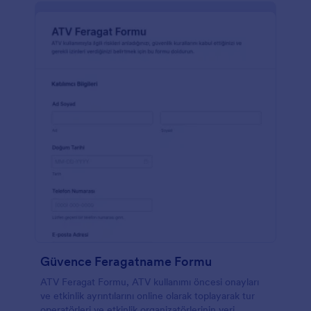
Güvence Feragatname Formu
ATV Feragat Formu, ATV kullanımı öncesi onayları
ve etkinlik ayrıntılarını online olarak toplayarak tur
operatörleri ve etkinlik organizatörlerinin veri