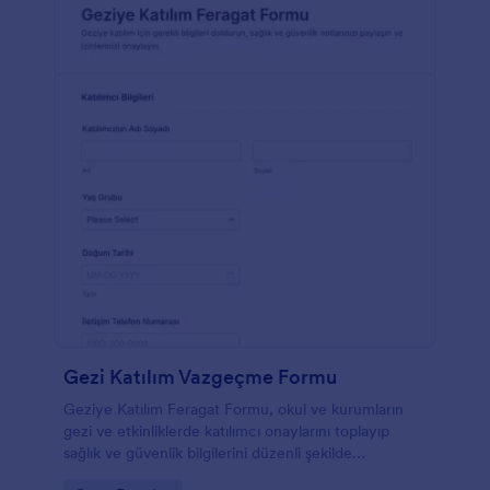
Gezi Katılım Vazgeçme Formu
Geziye Katılım Feragat Formu, okul ve kurumların
gezi ve etkinliklerde katılımcı onaylarını toplayıp
sağlık ve güvenlik bilgilerini düzenli şekilde
yönetmesine yardımcı olan pratik bir form