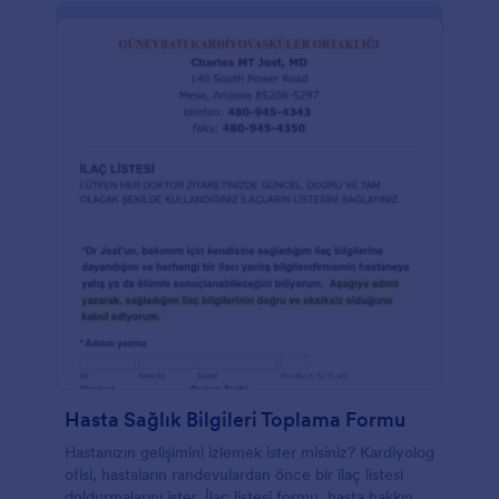
Hasta Sağlık Bilgileri Toplama Formu
Hastanızın gelişimini izlemek ister misiniz? Kardiyolog
ofisi, hastaların randevulardan önce bir ilaç listesi
doldurmalarını ister. İlaç listesi formu, hasta hakkında