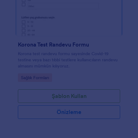
Korona Test Randevu Formu
Korona test randevu formu sayesinde Covid-19
testine veya bazı tıbbi testlere kullanıcıların randevu
almasını mümkün kılıyoruz.
Go to Category:
Sağlık Formları
Şablon Kullan
Önizleme