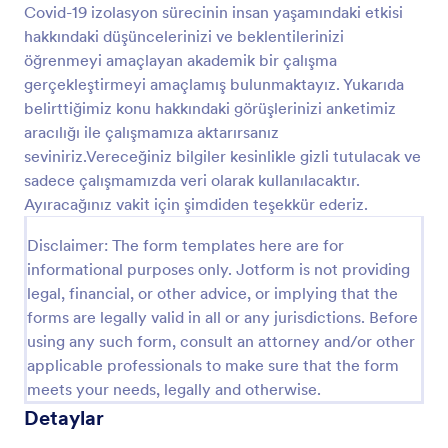
Covid-19 izolasyon sürecinin insan yaşamındaki etkisi
Önizleme
hakkındaki düşüncelerinizi ve beklentilerinizi
öğrenmeyi amaçlayan akademik bir çalışma
gerçekleştirmeyi amaçlamış bulunmaktayız. Yukarıda
belirttiğimiz konu hakkındaki görüşlerinizi anketimiz
aracılığı ile çalışmamıza aktarırsanız
seviniriz.Vereceğiniz bilgiler kesinlikle gizli tutulacak ve
sadece çalışmamızda veri olarak kullanılacaktır.
Ayıracağınız vakit için şimdiden teşekkür ederiz.
Disclaimer: The form templates here are for
informational purposes only. Jotform is not providing
legal, financial, or other advice, or implying that the
forms are legally valid in all or any jurisdictions. Before
using any such form, consult an attorney and/or other
applicable professionals to make sure that the form
meets your needs, legally and otherwise.
Detaylar