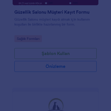
Güzellik Salonu Müşteri Kayıt Formu
Güzellik Salonu müşteri kaydı almak için kullanım
koşulları ile birlikte hazırlanmış bir form.
Go to Category:
Sağlık Formları
Şablon Kullan
Önizleme