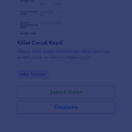
Kilise Cocuk Kaydi
Kiliseye kayıt amaçlı hazırlanmıştır. Kilise kaydı için
gerekli çocuk ve ebeveyn bilgileri içerir.
Go to Category:
Kilise Formları
Şablon Kullan
Önizleme