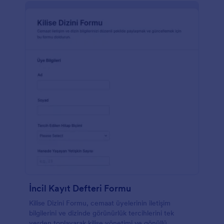
İncil Kayıt Defteri Formu
Kilise Dizini Formu, cemaat üyelerinin iletişim
bilgilerini ve dizinde görünürlük tercihlerini tek
yerden toplayarak kilise yönetimi ve gönüllü