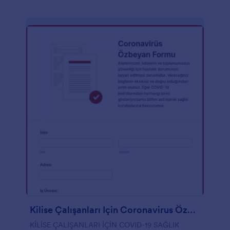
Kilise Çalışanları Için Coronavirus Özbeyan Formu
KİLİSE ÇALIŞANLARI İÇİN COVID-19 SAĞLIK