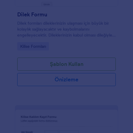
Dilek Formu
Dilek formları dileklerinizin ulaşması için büyük bir
kolaylık sağlayacaktır ve kaybolmalarını
engelleyecektir. Dileklerinizin kabul olması dileğiyle...
Go to Category:
Kilise Formları
Şablon Kullan
Önizleme