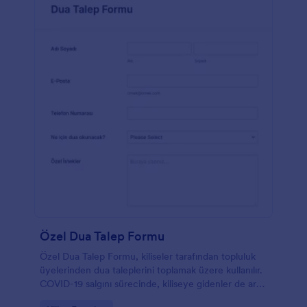
Özel Dua Talep Formu
Özel Dua Talep Formu, kiliseler tarafından topluluk
üyelerinden dua taleplerini toplamak üzere kullanılır.
COVID-19 salgını sürecinde, kiliseye gidenler de artık
dua taleplerini şahsen iletmek yerine online iletmeyi