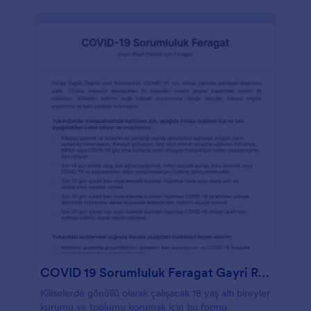
COVID 19 Sorumluluk Feragat Gayri Reşit Olanlar Formu
Kiliselerde gönüllü olarak çalışacak 18 yaş altı bireyler
kurumu ve toplumu korumak için bu formu