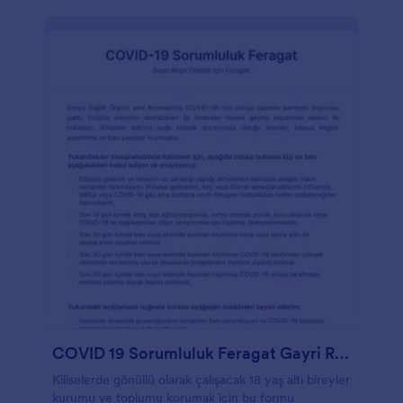
COVID 19 Sorumluluk Feragat Gayri Reşit Olanlar Formu
Kiliselerde gönüllü olarak çalışacak 18 yaş altı bireyler
kurumu ve toplumu korumak için bu formu