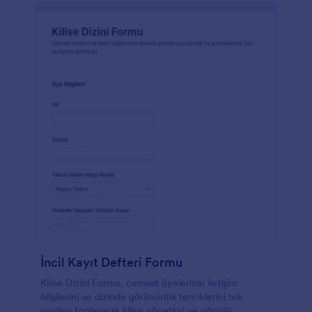
İncil Kayıt Defteri Formu
Kilise Dizini Formu, cemaat üyelerinin iletişim
bilgilerini ve dizinde görünürlük tercihlerini tek
yerden toplayarak kilise yönetimi ve gönüllü