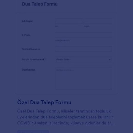
Özel Dua Talep Formu
Özel Dua Talep Formu, kiliseler tarafından topluluk
üyelerinden dua taleplerini toplamak üzere kullanılır.
COVID-19 salgını sürecinde, kiliseye gidenler de artık
dua taleplerini şahsen iletmek yerine online iletmeyi