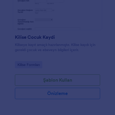
Kilise Cocuk Kaydi
Kiliseye kayıt amaçlı hazırlanmıştır. Kilise kaydı için
gerekli çocuk ve ebeveyn bilgileri içerir.
Go to Category:
Kilise Formları
Şablon Kullan
Önizleme