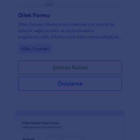
Dilek Formu
Dilek formları dileklerinizin ulaşması için büyük bir
kolaylık sağlayacaktır ve kaybolmalarını
engelleyecektir. Dileklerinizin kabul olması dileğiyle...
Go to Category:
Kilise Formları
Şablon Kullan
Önizleme