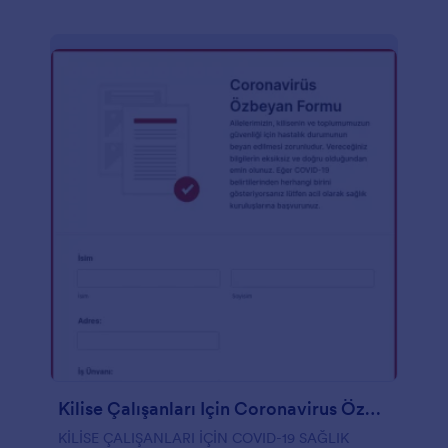
Kilise Çalışanları Için Coronavirus Özbeyan Formu
KİLİSE ÇALIŞANLARI İÇİN COVID-19 SAĞLIK