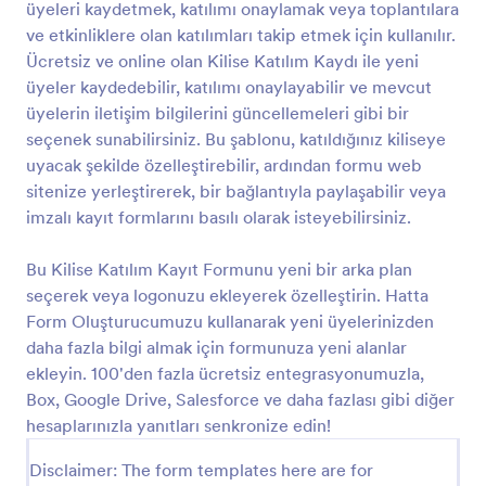
üyeleri kaydetmek, katılımı onaylamak veya toplantılara
Önizleme
ve etkinliklere olan katılımları takip etmek için kullanılır.
Ücretsiz ve online olan Kilise Katılım Kaydı ile yeni
üyeler kaydedebilir, katılımı onaylayabilir ve mevcut
üyelerin iletişim bilgilerini güncellemeleri gibi bir
seçenek sunabilirsiniz. Bu şablonu, katıldığınız kiliseye
uyacak şekilde özelleştirebilir, ardından formu web
sitenize yerleştirerek, bir bağlantıyla paylaşabilir veya
imzalı kayıt formlarını basılı olarak isteyebilirsiniz.
Bu Kilise Katılım Kayıt Formunu yeni bir arka plan
seçerek veya logonuzu ekleyerek özelleştirin. Hatta
Form Oluşturucumuzu kullanarak yeni üyelerinizden
daha fazla bilgi almak için formunuza yeni alanlar
ekleyin. 100'den fazla ücretsiz entegrasyonumuzla,
Box, Google Drive, Salesforce ve daha fazlası gibi diğer
hesaplarınızla yanıtları senkronize edin!
Disclaimer: The form templates here are for