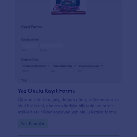
Yaz Okulu Kayıt Formu
Öğrencilerin isim, yaş, doğum günü, sağlık sorunu ve
okul bilgilerini, ebeveyn iletişim bilgilerini ve tercih
ettikleri etkinlikleri toplayan yaz okulu katılım formu.
Go to Category:
Yaz Kampları