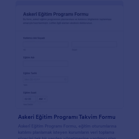
Askeri Eğitim Programı Takvim Formu
Askerî Eğitim Programı Formu, eğitim oturumlarına
katılımı planlamak isteyen kurumların veri toplama
sürecini tek bir yerden yönetmesine yardımcı olan