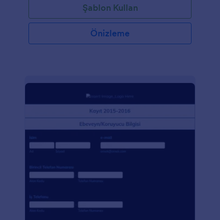
Şablon Kullan
Önizleme