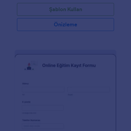
Şablon Kullan
Önizleme