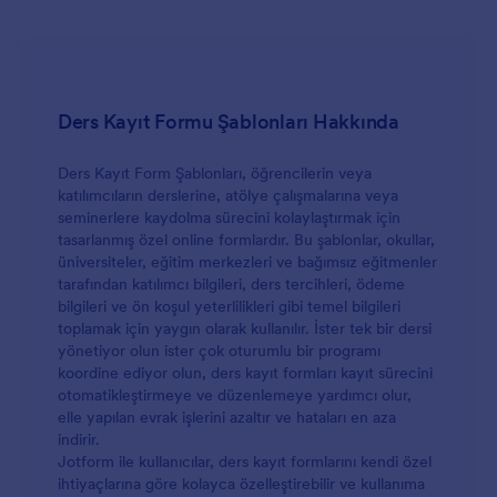
Ders Kayıt Formu Şablonları Hakkında
Ders Kayıt Form Şablonları, öğrencilerin veya
katılımcıların derslerine, atölye çalışmalarına veya
seminerlere kaydolma sürecini kolaylaştırmak için
tasarlanmış özel online formlardır. Bu şablonlar, okullar,
üniversiteler, eğitim merkezleri ve bağımsız eğitmenler
tarafından katılımcı bilgileri, ders tercihleri, ödeme
bilgileri ve ön koşul yeterlilikleri gibi temel bilgileri
toplamak için yaygın olarak kullanılır. İster tek bir dersi
yönetiyor olun ister çok oturumlu bir programı
koordine ediyor olun, ders kayıt formları kayıt sürecini
otomatikleştirmeye ve düzenlemeye yardımcı olur,
elle yapılan evrak işlerini azaltır ve hataları en aza
indirir.
Jotform ile kullanıcılar, ders kayıt formlarını kendi özel
ihtiyaçlarına göre kolayca özelleştirebilir ve kullanıma