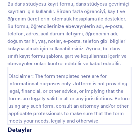
Bu dans stüdyosu kayıt formu, dans stüdyosu çevrimiçi
Önizleme
kayıtları için kullanılır. Birden fazla öğrenciyi, kayıt ve
öğrenim ücretlerini otomatik hesaplama ile destekler.
Bu formu, öğrencilerinize ebeveynlerin adı, e-posta,
telefon, adres, acil durum iletişimi, öğrencinin adı,
doğum tarihi, yaş, notlar, e-posta, telefon gibi bilgileri
kolayca almak için kullanabilirsiniz. Ayrıca, bu dans
sınıfı kayıt formu şablonu şart ve koşullarınızı içerir ve
ebeveynler onları kontrol edebilir ve kabul edebilir.
Disclaimer: The form templates here are for
informational purposes only. Jotform is not providing
legal, financial, or other advice, or implying that the
forms are legally valid in all or any jurisdictions. Before
using any such form, consult an attorney and/or other
applicable professionals to make sure that the form
meets your needs, legally and otherwise.
Detaylar