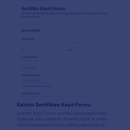
ebeveynin dijital imzasını almak için İmza aracını da
kullanmaktadır. Form Oluşturucu'yu kullanarak bu
form şablonunu daha da özelleştirebilirsiniz.
Katılım Sertifikası Kayıt Formu
Sertifika Kayıt Formu, sertifika başvurularını online
toplamak, aday bilgilerini düzenli tutmak ve teslim
sürecini planlamak isteyen eğitim sağlayıcıları ve