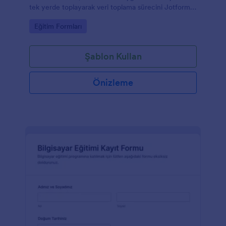
tek yerde toplayarak veri toplama sürecini Jotform
ile daha düzenli yönetmesine yardımcı olur.
Go to Category:
Eğitim Formları
Şablon Kullan
Önizleme