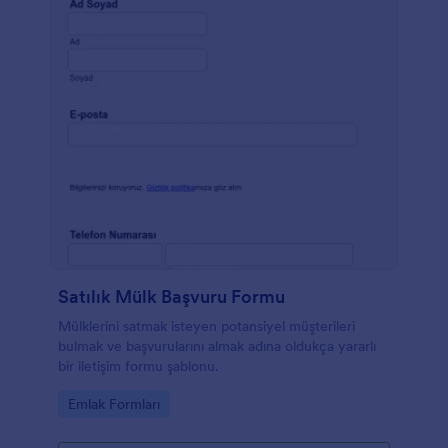
Satılık Mülk Başvuru Formu
Mülklerini satmak isteyen potansiyel müşterileri
bulmak ve başvurularını almak adına oldukça yararlı
bir iletişim formu şablonu.
Go to Category:
Emlak Formları