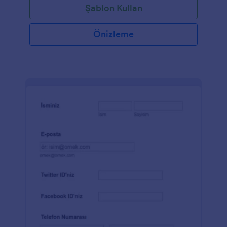
Şablon Kullan
Önizleme