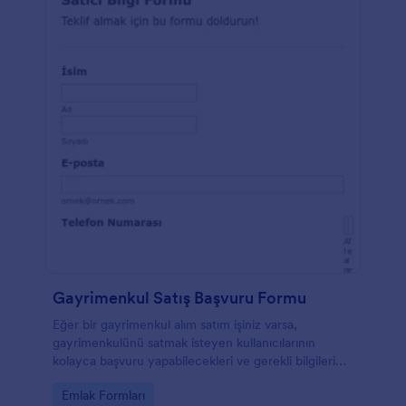
Gayrimenkul Satış Başvuru Formu
Eğer bir gayrimenkul alım satım işiniz varsa,
gayrimenkulünü satmak isteyen kullanıcılarının
kolayca başvuru yapabilecekleri ve gerekli bilgileri
kolayca iletebilmelerini sağlayacak bir form örneği.
Go to Category:
Emlak Formları