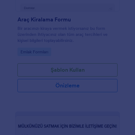
Araç Kiralama Formu
Bir aracınızı kiraya vermek istiyorsanız bu form
üzerinden ihtiyacınız olan tüm araç tercihleri ve
kişisel bilgileri toplayabilirsiniz.
Go to Category:
Emlak Formları
Şablon Kullan
Önizleme