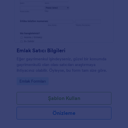
Emlak Satıcı Bilgileri
Eğer gayrimenkul işindeyseniz, güzel bir konumda
gayrimenkulü olan olası satıcıları araştırmaya
ihtiyacınız olabilir. Öyleyse, bu form tam size göre.
Go to Category:
Emlak Formları
Şablon Kullan
Önizleme