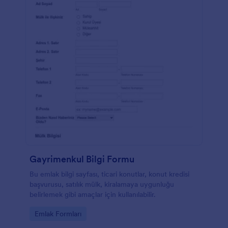
Gayrimenkul Bilgi Formu
Bu emlak bilgi sayfası, ticari konutlar, konut kredisi
başvurusu, satılık mülk, kiralamaya uygunluğu
belirlemek gibi amaçlar için kullanılabilir.
Go to Category:
Emlak Formları