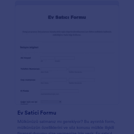
Ev Satici Formu
Mülkünüzü satmanız mı gerekiyor? Bu ayrıntılı form,
mülkünüzün özelliklerini ve söz konusu mülkle ilişkili
finansal durumu size vermenize izin verir. Ev satıcıları