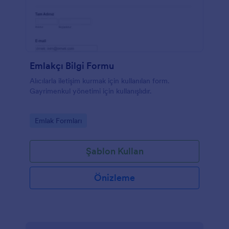
Emlakçı Bilgi Formu
Alıcılarla iletişim kurmak için kullanılan form.
Gayrimenkul yönetimi için kullanışlıdır.
Go to Category:
Emlak Formları
Şablon Kullan
Önizleme