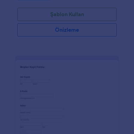
Şablon Kullan
Önizleme