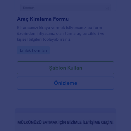
Araç Kiralama Formu
Bir aracınızı kiraya vermek istiyorsanız bu form
üzerinden ihtiyacınız olan tüm araç tercihleri ve
kişisel bilgileri toplayabilirsiniz.
Go to Category:
Emlak Formları
Şablon Kullan
Önizleme