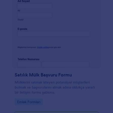
Satılık Mülk Başvuru Formu
Mülklerini satmak isteyen potansiyel müşterileri
bulmak ve başvurularını almak adına oldukça yararlı
bir iletişim formu şablonu.
Go to Category:
Emlak Formları