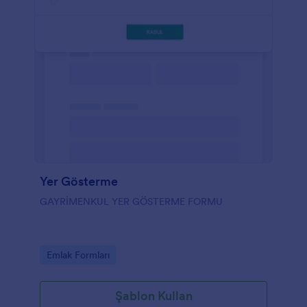
Yer Gösterme
GAYRİMENKUL YER GÖSTERME FORMU
Go to Category:
Emlak Formları
Şablon Kullan