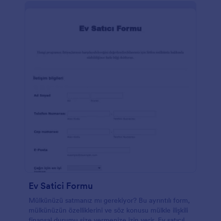
Ev Satici Formu
Mülkünüzü satmanız mı gerekiyor? Bu ayrıntılı form,
mülkünüzün özelliklerini ve söz konusu mülkle ilişkili
finansal durumu size vermenize izin verir. Ev satıcıları