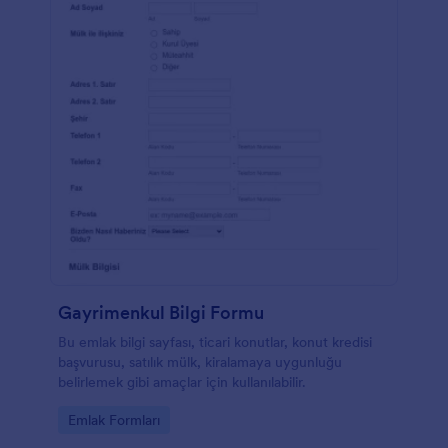
Gayrimenkul Bilgi Formu
Bu emlak bilgi sayfası, ticari konutlar, konut kredisi
başvurusu, satılık mülk, kiralamaya uygunluğu
belirlemek gibi amaçlar için kullanılabilir.
Go to Category:
Emlak Formları