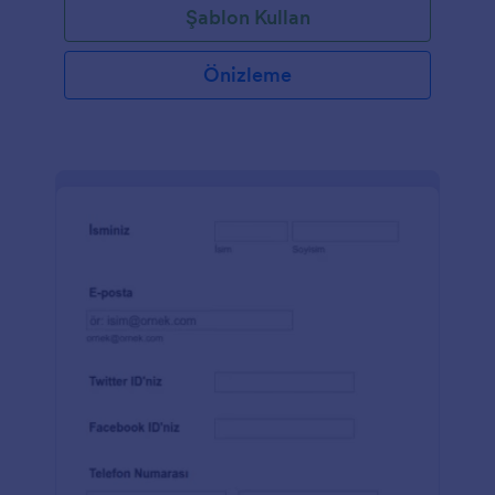
Şablon Kullan
Önizleme