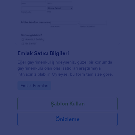
Emlak Satıcı Bilgileri
Eğer gayrimenkul işindeyseniz, güzel bir konumda
gayrimenkulü olan olası satıcıları araştırmaya
ihtiyacınız olabilir. Öyleyse, bu form tam size göre.
Go to Category:
Emlak Formları
Şablon Kullan
Önizleme