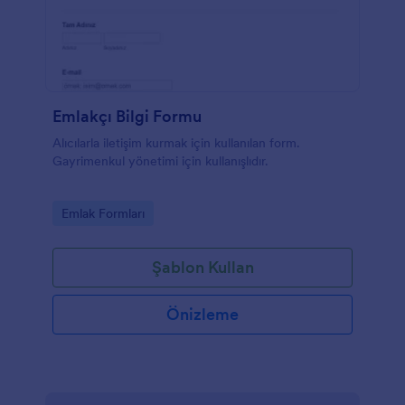
Emlakçı Bilgi Formu
Alıcılarla iletişim kurmak için kullanılan form.
Gayrimenkul yönetimi için kullanışlıdır.
Go to Category:
Emlak Formları
Şablon Kullan
Önizleme