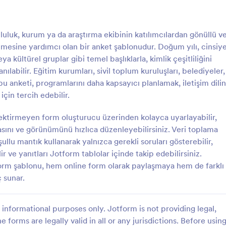
: İnternet Sitesi Geribildirim Anketi
: E
Önizleme
Önizleme
luluk, kurum ya da araştırma ekibinin katılımcılardan gönüllü v
ütmesine yardımcı olan bir anket şablonudur. Doğum yılı, cinsiy
eya kültürel gruplar gibi temel başlıklarla, kimlik çeşitliliğini
nılabilir. Eğitim kurumları, sivil toplum kuruluşları, belediyeler,
bu anketi, programlarını daha kapsayıcı planlamak, iletişim dilin
İnternet Sitesi Geribildirim Anketi
EBA Anketi
için tercih edebilir.
si geribildirim anketi
EBA Anketi, velilerin EBA ile ilgili 
toplamaya ve öğrencilerin evdeki
ktirmeyen form oluşturucu üzerinden kolayca uyarlayabilir,
olanaklarını anlamak için kullanılan
asını ve görünümünü hızlıca düzenleyebilirsiniz. Veri toplama
yarayan bir anket formudur. Jotfo
ullu mantık kullanarak yalnızca gerekli soruları gösterebilir,
gory:
Go to Category:
Eğitim Formları
zamandan tasarruf edin!
ir ve yanıtları Jotform tablolar içinde takip edebilirsiniz.
orm şablonu, hem online form olarak paylaşmaya hem de farklı
Şablon Kullan
Şablon Kullan
ç sunar.
informational purposes only. Jotform is not providing legal,
e forms are legally valid in all or any jurisdictions. Before usin