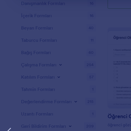
Danışmanlık Formları
16
İçerik Formları
16
Beyan Formları
40
Taburcu Formları
11
Bağış Formları
60
Çalışma Formları
254
Katılım Formları
57
Tahmin Formları
1
Değerlendirme Formları
215
Uzantı Formları
1
Öğrenci 
öğrenci göz
Geri Bildirim Formları
209