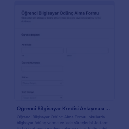
Öğrenci Bilgisayar Kredisi Anlaşması Formu 🎓💻
Öğrenci Bilgisayar Ödünç Alma Formu, okullarda
bilgisayar ödünç verme ve iade süreçlerini Jotform
ile takip etmeye yardımcı olur ve cihaz teslimlerini