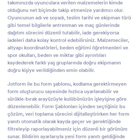
takımınızda oyunculara verilen malzemelerin kimde
Önizleme
olduğunu net biçimde takip etmenize yardımcı olur.
Oyuncunun adı ve soyadı, teslim tarihi ve ekipman türü
gibi temel bilgilerle antrenman ve maç günlerinde
dağıtım sürecini düzenli tutabilir, iade gerekiyorsa
iadeleri daha kolay kontrol edebilirsiniz. Malzemeciler,
altyapı koordinatörleri, beden eğitimi öğretmenleri ve
spor okulları, beden ve miktar gibi ayrıntıları
kaydederek farklı yaş gruplarında doğru ekipmanın
doğru kişiye verildiğinden emin olabilir.
Jotform ile bu form şablonu, kodlama gerektirmeyen
form oluşturucu sayesinde hızlıca uyarlanabilir ve
sürükle-bırak arayüzüyle kulübünüzün işleyişine göre
düzenlenebilir. Form Şablonları içinden seçtiğiniz bu
çözüm, veri toplama sürecini dijitalleştirirken her form
yanıtı otomatik olarak kayda geçer ve gerektiğinde
filtreleyip raporlayabilmeniz için düzenli bir görünüm
sunar. Bildirim ayarlarıyla yeni form yanıtı geldiğinde