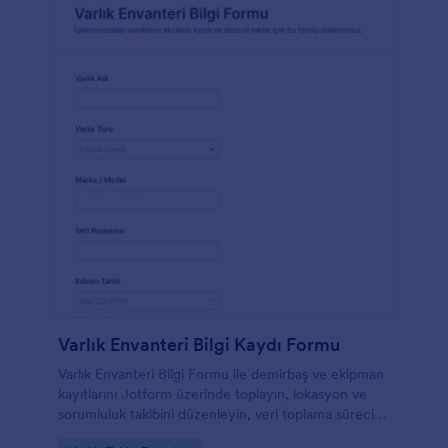
Varlık Envanteri Bilgi Kaydı Formu
Varlık Envanteri Bilgi Formu ile demirbaş ve ekipman
kayıtlarını Jotform üzerinde toplayın, lokasyon ve
sorumluluk takibini düzenleyin, veri toplama sürecini
hızlandırın ve form yanıtlarını tek yerden yönetin.