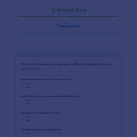
Şablon Kullan
Önizleme