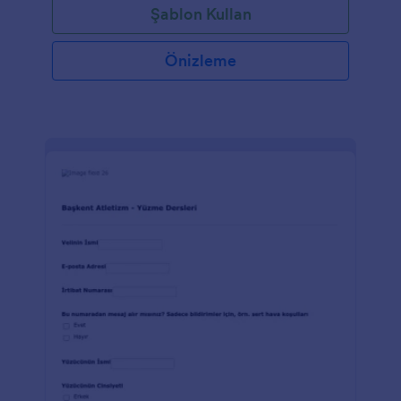
Şablon Kullan
seçimi, ziyaretlerinin sıklığı, tercih ettikleri içecek ve
diğer kullanıcılara yönelik tesisin nasıl iyileştirileceği
konusundaki fikirlerini isteyecektir.
Önizleme