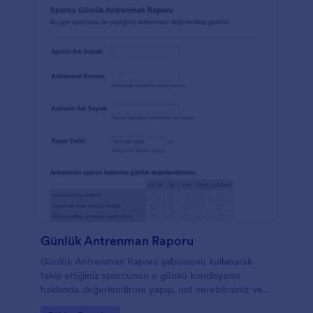
Günlük Antrenman Raporu
Günlük Antrenman Raporu şablonunu kullanarak
takip ettiğiniz sporcunun o günkü kondisyonu
hakkında değerlendirme yapıp, not verebilirsiniz ve
hatta bunu sporcunuzla mail atarak paylaşabilirsiniz.