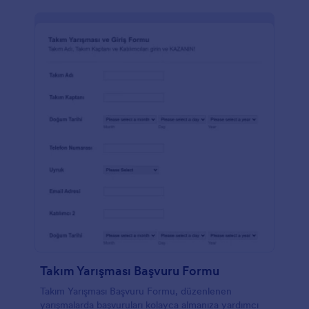
Takım Yarışması Başvuru Formu
Takım Yarışması Başvuru Formu, düzenlenen
yarışmalarda başvuruları kolayca almanıza yardımcı