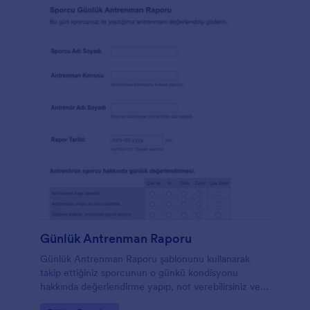
Günlük Antrenman Raporu
Günlük Antrenman Raporu şablonunu kullanarak
takip ettiğiniz sporcunun o günkü kondisyonu
hakkında değerlendirme yapıp, not verebilirsiniz ve
hatta bunu sporcunuzla mail atarak paylaşabilirsiniz.