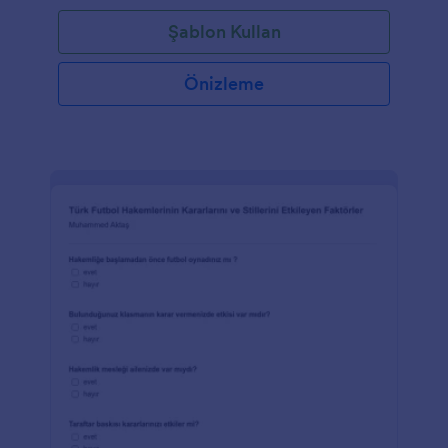
Şablon Kullan
Önizleme