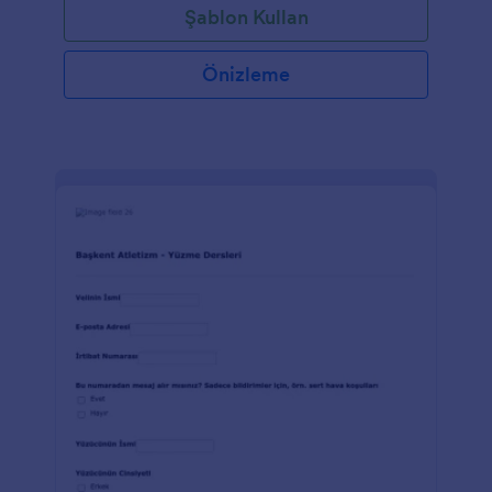
Şablon Kullan
seçimi, ziyaretlerinin sıklığı, tercih ettikleri içecek ve
diğer kullanıcılara yönelik tesisin nasıl iyileştirileceği
konusundaki fikirlerini isteyecektir.
Önizleme