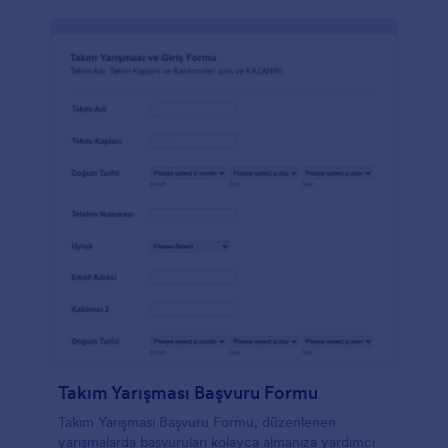
Takım Yarışması Başvuru Formu
Takım Yarışması Başvuru Formu, düzenlenen
yarışmalarda başvuruları kolayca almanıza yardımcı