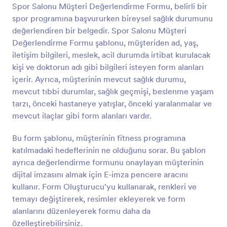
Spor Salonu Müşteri Değerlendirme Formu, belirli bir
Önizleme
spor programına başvururken bireysel sağlık durumunu
değerlendiren bir belgedir. Spor Salonu Müşteri
Değerlendirme Formu şablonu, müşteriden ad, yaş,
iletişim bilgileri, meslek, acil durumda irtibat kurulacak
kişi ve doktorun adı gibi bilgileri isteyen form alanları
içerir. Ayrıca, müşterinin mevcut sağlık durumu,
mevcut tıbbi durumlar, sağlık geçmişi, beslenme yaşam
tarzı, önceki hastaneye yatışlar, önceki yaralanmalar ve
mevcut ilaçlar gibi form alanları vardır.
Bu form şablonu, müşterinin fitness programına
katılmadaki hedeflerinin ne olduğunu sorar. Bu şablon
ayrıca değerlendirme formunu onaylayan müşterinin
dijital imzasını almak için E-imza pencere aracını
kullanır. Form Oluşturucu'yu kullanarak, renkleri ve
temayı değiştirerek, resimler ekleyerek ve form
alanlarını düzenleyerek formu daha da
özelleştirebilirsiniz.