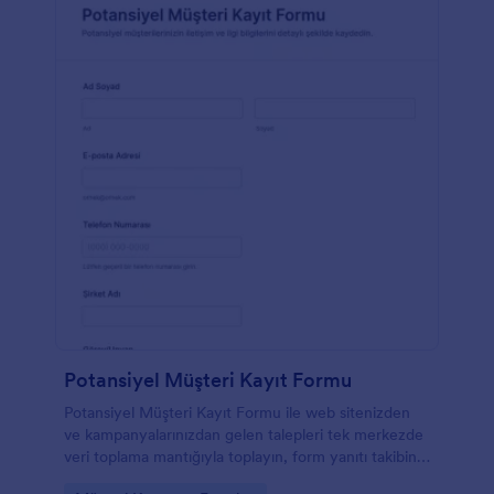
Potansiyel Müşteri Kayıt Formu
Potansiyel Müşteri Kayıt Formu ile web sitenizden
ve kampanyalarınızdan gelen talepleri tek merkezde
veri toplama mantığıyla toplayın, form yanıtı takibini
hızlandırın ve Jotform form şablonu ile satış ekibinize