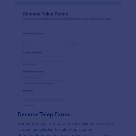
Deneme Talep Formu
Deneme Talep Formu, ürün veya hizmet denemesi
isteyen adaylardan talepleri toplayıp ön
değerlendirme yapmanıza yardımcı olur ve Jotform