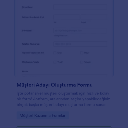
Müşteri Adayı Oluşturma Formu
İşte potansiyel müşteri oluşturmak için hızlı ve kolay
bir form! Jotform, aralarından seçim yapabileceğiniz
birçok başka müşteri adayı oluşturma formu sunar.
Go to Category:
Müşteri Kazanma Formları