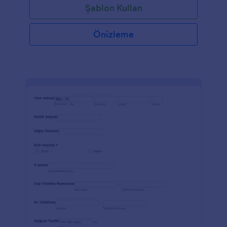
Şablon Kullan
Önizleme