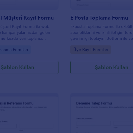
l Müşteri Kayıt Formu
E Posta Toplama Formu
üşteri Kayıt Formu ile web
E-posta Toplama Formu ile e-bül
e kampanyalarınızdan gelen
aboneliklerini ve izinli iletişim terc
k merkezde veri toplama
çevrim içi toplayın, Jotform ile v
playın, form yanıtı takibini
sürecinizi hızla özelleştirip form
gory:
Go to Category:
zanma Formları
Üye Kayıt Formları
e Jotform form şablonu ile satış
gönderimlerini tek yerden yöneti
enli kayıtlar aktarın.
Şablon Kullan
Şablon Kullan