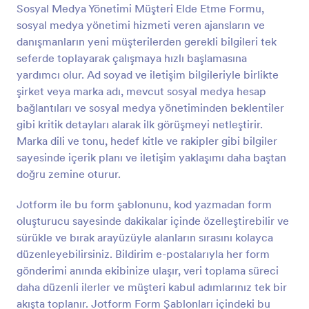
Sosyal Medya Yönetimi Müşteri Elde Etme Formu,
Önizleme
sosyal medya yönetimi hizmeti veren ajansların ve
danışmanların yeni müşterilerden gerekli bilgileri tek
seferde toplayarak çalışmaya hızlı başlamasına
yardımcı olur. Ad soyad ve iletişim bilgileriyle birlikte
şirket veya marka adı, mevcut sosyal medya hesap
bağlantıları ve sosyal medya yönetiminden beklentiler
gibi kritik detayları alarak ilk görüşmeyi netleştirir.
Marka dili ve tonu, hedef kitle ve rakipler gibi bilgiler
sayesinde içerik planı ve iletişim yaklaşımı daha baştan
doğru zemine oturur.
Jotform ile bu form şablonunu, kod yazmadan form
oluşturucu sayesinde dakikalar içinde özelleştirebilir ve
sürükle ve bırak arayüzüyle alanların sırasını kolayca
düzenleyebilirsiniz. Bildirim e-postalarıyla her form
gönderimi anında ekibinize ulaşır, veri toplama süreci
daha düzenli ilerler ve müşteri kabul adımlarınız tek bir
akışta toplanır. Jotform Form Şablonları içindeki bu