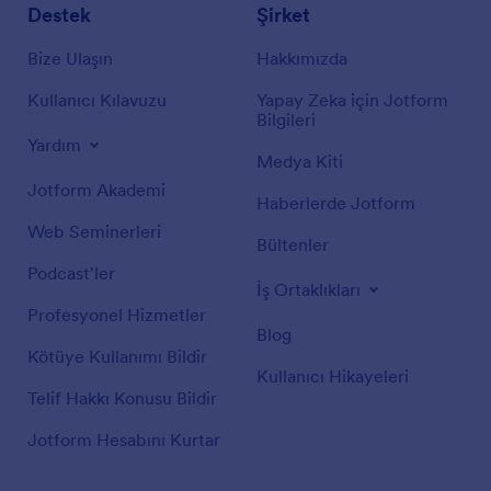
Destek
Şirket
Bize Ulaşın
Hakkımızda
Kullanıcı Kılavuzu
Yapay Zeka için Jotform
Bilgileri
Yardım
Medya Kiti
Jotform Akademi
Haberlerde Jotform
Web Seminerleri
Bültenler
Podcast'ler
İş Ortaklıkları
Profesyonel Hizmetler
Blog
Kötüye Kullanımı Bildir
Kullanıcı Hikayeleri
Telif Hakkı Konusu Bildir
Jotform Hesabını Kurtar