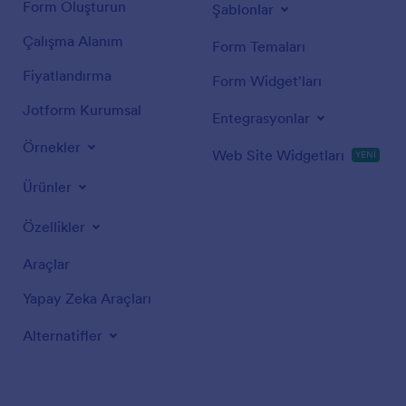
Form Oluşturun
Şablonlar
Çalışma Alanım
Form Temaları
Fiyatlandırma
Form Widget'ları
Jotform Kurumsal
Entegrasyonlar
Örnekler
Web Site Widgetları
YENİ
Ürünler
Özellikler
Araçlar
Yapay Zeka Araçları
Alternatifler