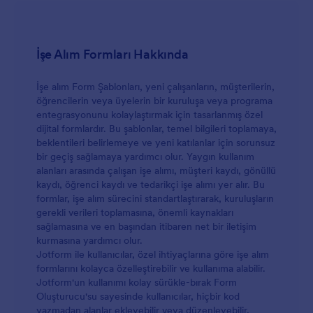
İşe Alım Formları Hakkında
İşe alım Form Şablonları, yeni çalışanların, müşterilerin,
öğrencilerin veya üyelerin bir kuruluşa veya programa
entegrasyonunu kolaylaştırmak için tasarlanmış özel
dijital formlardır. Bu şablonlar, temel bilgileri toplamaya,
beklentileri belirlemeye ve yeni katılanlar için sorunsuz
bir geçiş sağlamaya yardımcı olur. Yaygın kullanım
alanları arasında çalışan işe alımı, müşteri kaydı, gönüllü
kaydı, öğrenci kaydı ve tedarikçi işe alımı yer alır. Bu
formlar, işe alım sürecini standartlaştırarak, kuruluşların
gerekli verileri toplamasına, önemli kaynakları
sağlamasına ve en başından itibaren net bir iletişim
kurmasına yardımcı olur.
Jotform ile kullanıcılar, özel ihtiyaçlarına göre işe alım
formlarını kolayca özelleştirebilir ve kullanıma alabilir.
Jotform'un kullanımı kolay sürükle-bırak Form
Oluşturucu'su sayesinde kullanıcılar, hiçbir kod
yazmadan alanlar ekleyebilir veya düzenleyebilir,