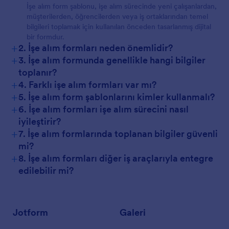
İşe alım form şablonu, işe alım sürecinde yeni çalışanlardan,
müşterilerden, öğrencilerden veya iş ortaklarından temel
bilgileri toplamak için kullanılan önceden tasarlanmış dijital
bir formdur.
+
2. İşe alım formları neden önemlidir?
+
3. İşe alım formunda genellikle hangi bilgiler
toplanır?
+
4. Farklı işe alım formları var mı?
+
5. İşe alım form şablonlarını kimler kullanmalı?
+
6. İşe alım formları işe alım sürecini nasıl
iyileştirir?
+
7. İşe alım formlarında toplanan bilgiler güvenli
mi?
+
8. İşe alım formları diğer iş araçlarıyla entegre
edilebilir mi?
Jotform
Galeri