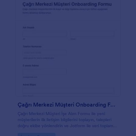
Çağrı Merkezi Müşteri Onboarding Formu
Çağrı Merkezi Müşteri İşe Alım Formu ile yeni
müşterilerin ilk iletişim bilgilerini toplayın, talepleri
doğru ekibe yönlendirin ve Jotform ile veri toplama
sürecini tek bir form yanıtı akışında yönetin.