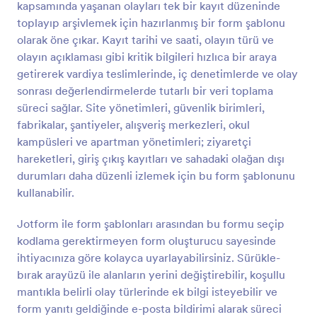
kapsamında yaşanan olayları tek bir kayıt düzeninde
Önizleme
toplayıp arşivlemek için hazırlanmış bir form şablonu
olarak öne çıkar. Kayıt tarihi ve saati, olayın türü ve
olayın açıklaması gibi kritik bilgileri hızlıca bir araya
getirerek vardiya teslimlerinde, iç denetimlerde ve olay
sonrası değerlendirmelerde tutarlı bir veri toplama
süreci sağlar. Site yönetimleri, güvenlik birimleri,
fabrikalar, şantiyeler, alışveriş merkezleri, okul
kampüsleri ve apartman yönetimleri; ziyaretçi
hareketleri, giriş çıkış kayıtları ve sahadaki olağan dışı
durumları daha düzenli izlemek için bu form şablonunu
kullanabilir.
Jotform ile form şablonları arasından bu formu seçip
kodlama gerektirmeyen form oluşturucu sayesinde
ihtiyacınıza göre kolayca uyarlayabilirsiniz. Sürükle-
bırak arayüzü ile alanların yerini değiştirebilir, koşullu
mantıkla belirli olay türlerinde ek bilgi isteyebilir ve
form yanıtı geldiğinde e-posta bildirimi alarak süreci