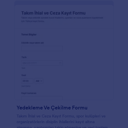
Yedekleme Ve Çekilme Formu
Takım İhlal ve Ceza Kayıt Formu, spor kulüpleri ve
organizatörlerin disiplin ihlallerini kayıt altına
almasına, yaptırımları takip etmesine ve veri toplama