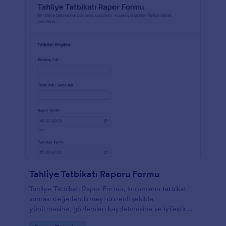
Tahliye Tatbikatı Raporu Formu
Tahliye Tatbikatı Rapor Formu, kurumların tatbikat
sonrası değerlendirmeyi düzenli şekilde
yürütmesine, gözlemleri kaydetmesine ve iyileştirme
adımlarını takip etmesine yardımcı olur.