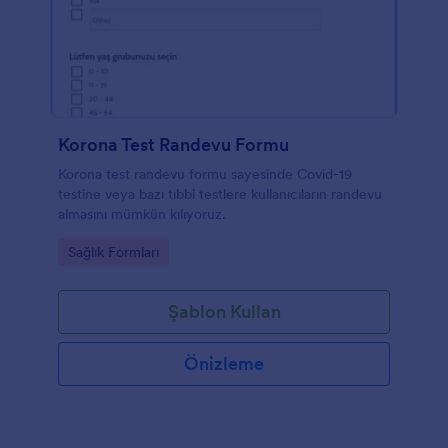
Korona Test Randevu Formu
Korona test randevu formu sayesinde Covid-19
testine veya bazı tıbbi testlere kullanıcıların randevu
almasını mümkün kılıyoruz.
Go to Category:
Sağlık Formları
Şablon Kullan
Önizleme