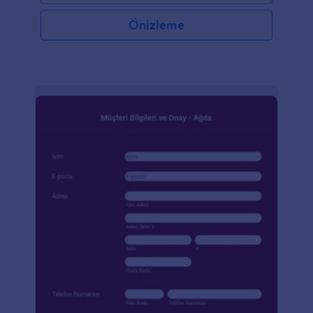
Önizleme