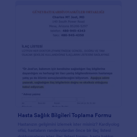
Hasta Sağlık Bilgileri Toplama Formu
Hastanızın gelişimini izlemek ister misiniz? Kardiyolog
ofisi, hastaların randevulardan önce bir ilaç listesi
doldurmalarını ister. İlaç listesi formu, hasta hakkında