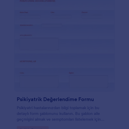
Psikiyatrik Değerlendime Formu
Psikiyatri hastalarınızdan bilgi toplamak için bu
detaylı form şablonunu kullanın. Bu şablon aile
geçmişini almak ve semptomları listelemek için
kullanılabilir. Jotform üzerinden, psikiyatrik