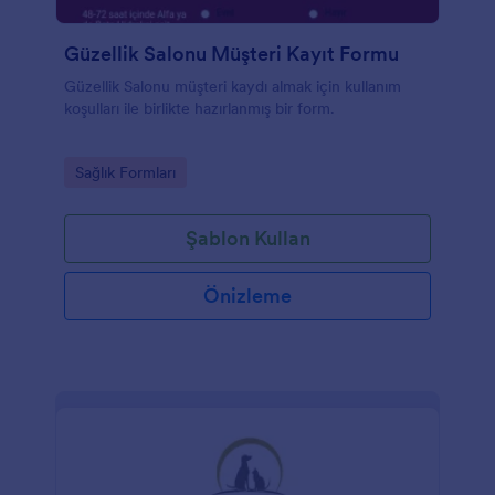
Güzellik Salonu Müşteri Kayıt Formu
Güzellik Salonu müşteri kaydı almak için kullanım
koşulları ile birlikte hazırlanmış bir form.
Go to Category:
Sağlık Formları
Şablon Kullan
Önizleme