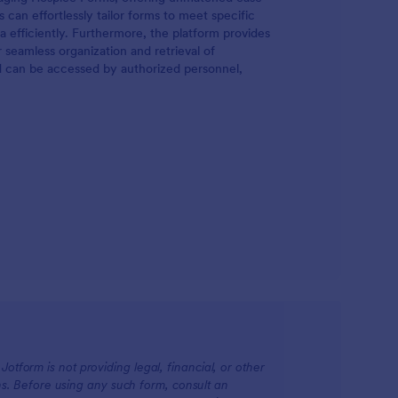
 can effortlessly tailor forms to meet specific
 efficiently. Furthermore, the platform provides
seamless organization and retrieval of
and can be accessed by authorized personnel,
otform is not providing legal, financial, or other
ions. Before using any such form, consult an