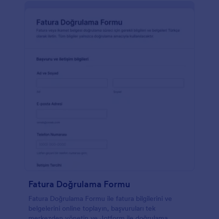
Fatura Doğrulama Formu
Fatura Doğrulama Formu ile fatura bilgilerini ve
belgelerini online toplayın, başvuruları tek
merkezden yönetin ve Jotform ile doğrulama