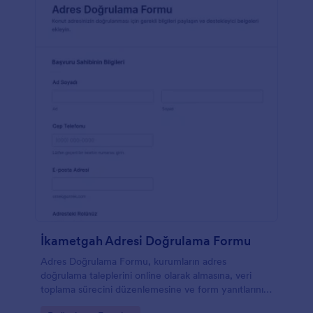
İkametgah Adresi Doğrulama Formu
Adres Doğrulama Formu, kurumların adres
doğrulama taleplerini online olarak almasına, veri
toplama sürecini düzenlemesine ve form yanıtlarını
tek yerde yönetmesine yardımcı olur.