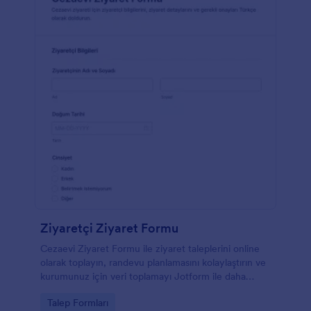
Ziyaretçi Ziyaret Formu
Cezaevi Ziyaret Formu ile ziyaret taleplerini online
olarak toplayın, randevu planlamasını kolaylaştırın ve
kurumunuz için veri toplamayı Jotform ile daha
düzenli yönetin.
Go to Category:
Talep Formları