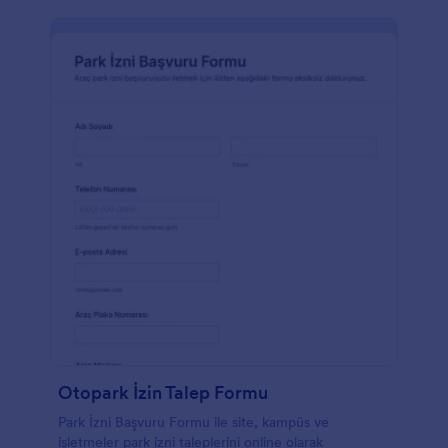
Otopark İzin Talep Formu
Park İzni Başvuru Formu ile site, kampüs ve
işletmeler park izni taleplerini online olarak