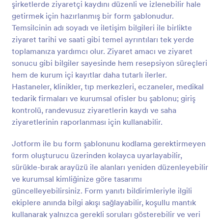
şirketlerde ziyaretçi kaydını düzenli ve izlenebilir hale
Önizleme
getirmek için hazırlanmış bir form şablonudur.
Temsilcinin adı soyadı ve iletişim bilgileri ile birlikte
ziyaret tarihi ve saati gibi temel ayrıntıları tek yerde
toplamanıza yardımcı olur. Ziyaret amacı ve ziyaret
sonucu gibi bilgiler sayesinde hem resepsiyon süreçleri
hem de kurum içi kayıtlar daha tutarlı ilerler.
Hastaneler, klinikler, tıp merkezleri, eczaneler, medikal
tedarik firmaları ve kurumsal ofisler bu şablonu; giriş
kontrolü, randevusuz ziyaretlerin kaydı ve saha
ziyaretlerinin raporlanması için kullanabilir.
Jotform ile bu form şablonunu kodlama gerektirmeyen
form oluşturucu üzerinden kolayca uyarlayabilir,
sürükle-bırak arayüzü ile alanları yeniden düzenleyebilir
ve kurumsal kimliğinize göre tasarımı
güncelleyebilirsiniz. Form yanıtı bildirimleriyle ilgili
ekiplere anında bilgi akışı sağlayabilir, koşullu mantık
kullanarak yalnızca gerekli soruları gösterebilir ve veri