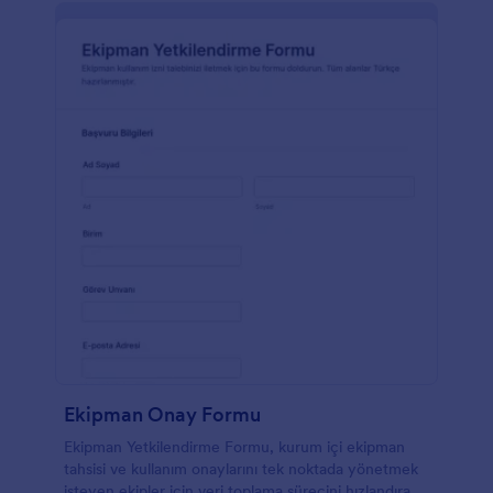
Ekipman Onay Formu
Ekipman Yetkilendirme Formu, kurum içi ekipman
tahsisi ve kullanım onaylarını tek noktada yönetmek
isteyen ekipler için veri toplama sürecini hızlandıran,