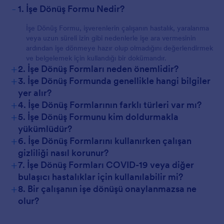
-
1. İşe Dönüş Formu Nedir?
İşe Dönüş Formu, işverenlerin çalışanın hastalık, yaralanma
veya uzun süreli izin gibi nedenlerle işe ara vermesinin
ardından işe dönmeye hazır olup olmadığını değerlendirmek
ve belgelemek için kullandığı bir dokümandır.
+
2. İşe Dönüş Formları neden önemlidir?
+
3. İşe Dönüş Formunda genellikle hangi bilgiler
yer alır?
+
4. İşe Dönüş Formlarının farklı türleri var mı?
+
5. İşe Dönüş Formunu kim doldurmakla
yükümlüdür?
+
6. İşe Dönüş Formlarını kullanırken çalışan
gizliliği nasıl korunur?
+
7. İşe Dönüş Formları COVID-19 veya diğer
bulaşıcı hastalıklar için kullanılabilir mi?
+
8. Bir çalışanın işe dönüşü onaylanmazsa ne
olur?