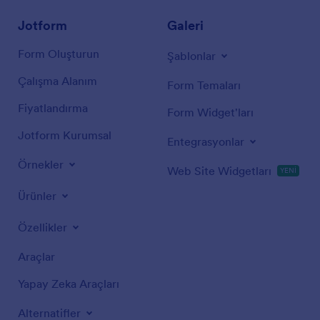
Jotform
Galeri
Form Oluşturun
Şablonlar
Çalışma Alanım
Form Temaları
Fiyatlandırma
Form Widget'ları
Jotform Kurumsal
Entegrasyonlar
Örnekler
Web Site Widgetları
YENİ
Ürünler
Özellikler
Araçlar
Yapay Zeka Araçları
Alternatifler