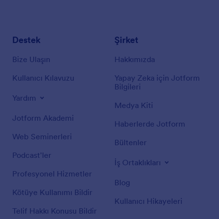
Destek
Şirket
Bize Ulaşın
Hakkımızda
Kullanıcı Kılavuzu
Yapay Zeka için Jotform
Bilgileri
Yardım
Medya Kiti
Jotform Akademi
Haberlerde Jotform
Web Seminerleri
Bültenler
Podcast'ler
İş Ortaklıkları
Profesyonel Hizmetler
Blog
Kötüye Kullanımı Bildir
Kullanıcı Hikayeleri
Telif Hakkı Konusu Bildir