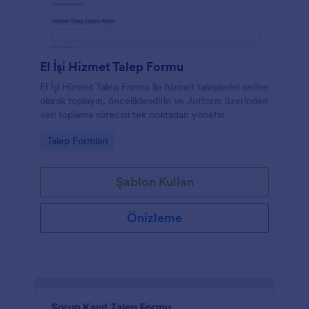
El İşi Hizmet Talep Formu
El İşi Hizmet Talep Formu ile hizmet taleplerini online
olarak toplayın, önceliklendirin ve Jotform üzerinden
veri toplama sürecini tek noktadan yönetin.
Go to Category:
Talep Formları
Şablon Kullan
Önizleme