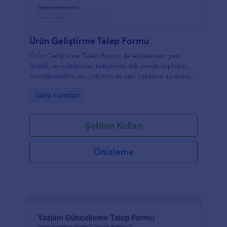
Ürün Geliştirme Talep Formu
Ürün Geliştirme Talep Formu ile ekiplerden yeni
özellik ve iyileştirme taleplerini tek yerde toplayın,
önceliklendirin ve Jotform ile veri toplama sürecini
hızlandırın.
Go to Category:
Talep Formları
Şablon Kullan
Önizleme