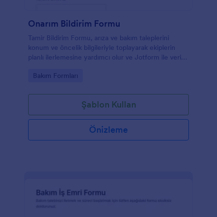
Onarım Bildirim Formu
Tamir Bildirim Formu, arıza ve bakım taleplerini
konum ve öncelik bilgileriyle toplayarak ekiplerin
planlı ilerlemesine yardımcı olur ve Jotform ile veri
toplama sürecini hızlandırır.
Go to Category:
Bakım Formları
Şablon Kullan
Önizleme