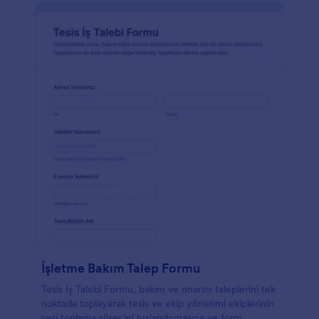
İşletme Bakım Talep Formu
Tesis İş Talebi Formu, bakım ve onarım taleplerini tek
noktada toplayarak tesis ve ekip yönetimi ekiplerinin
veri toplama sürecini hızlandırmasına ve form