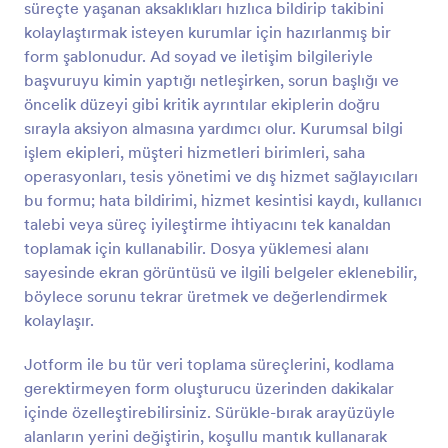
süreçte yaşanan aksaklıkları hızlıca bildirip takibini
Önizleme
kolaylaştırmak isteyen kurumlar için hazırlanmış bir
form şablonudur. Ad soyad ve iletişim bilgileriyle
başvuruyu kimin yaptığı netleşirken, sorun başlığı ve
öncelik düzeyi gibi kritik ayrıntılar ekiplerin doğru
sırayla aksiyon almasına yardımcı olur. Kurumsal bilgi
işlem ekipleri, müşteri hizmetleri birimleri, saha
operasyonları, tesis yönetimi ve dış hizmet sağlayıcıları
bu formu; hata bildirimi, hizmet kesintisi kaydı, kullanıcı
talebi veya süreç iyileştirme ihtiyacını tek kanaldan
toplamak için kullanabilir. Dosya yüklemesi alanı
sayesinde ekran görüntüsü ve ilgili belgeler eklenebilir,
böylece sorunu tekrar üretmek ve değerlendirmek
kolaylaşır.
Jotform ile bu tür veri toplama süreçlerini, kodlama
gerektirmeyen form oluşturucu üzerinden dakikalar
içinde özelleştirebilirsiniz. Sürükle-bırak arayüzüyle
alanların yerini değiştirin, koşullu mantık kullanarak