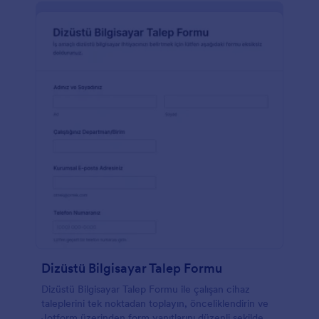
Dizüstü Bilgisayar Talep Formu
Dizüstü Bilgisayar Talep Formu ile çalışan cihaz
taleplerini tek noktadan toplayın, önceliklendirin ve
Jotform üzerinden form yanıtlarını düzenli şekilde