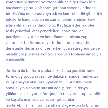
kontrollerini düzenli ve izlenebilir hale getirmek için
Önizleme
hazırlanmış pratik bir form şablonu seçeneklerinden
biridir. Oda numarası veya adı ve kontrol tarihi gibi kritik
bilgilerle hangi odanın ne zaman denetlendiğini kayıt
altına almanıza yardımcı olur. Kat hizmetleri ekipleri,
tesis yönetimi, otel yöneticileri, apart oteller,
pansiyonlar, yurtlar ve kısa dönem kiralama yapan
işletmeler bu formu; devir teslimlerde, periyodik
denetimlerde, arıza öncesi erken uyarı süreçlerinde ve
misafir çıkışı sonrası kontrollerde veri toplama amacıyla
kullanabilir.
Jotform ile bu form şablonu, kodlama gerektirmeyen
form oluşturucu sayesinde dakikalar içinde markanıza
ve operasyon akışınıza uyarlanabilir. Sürükle-bırak
arayüzüyle alanların sırasını değiştirebilir, dosya
yüklemesi ekleyerek fotoğrafları tek yerde toplayabilir
ve koşullu mantıkla yalnızca ilgili soruları
gösterebilirsiniz. Form yanıtı geldikçe e-posta bildirimi