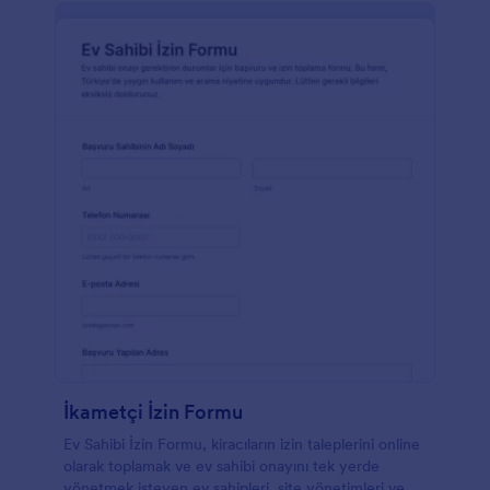
İkametçi İzin Formu
Ev Sahibi İzin Formu, kiracıların izin taleplerini online
olarak toplamak ve ev sahibi onayını tek yerde
yönetmek isteyen ev sahipleri, site yönetimleri ve