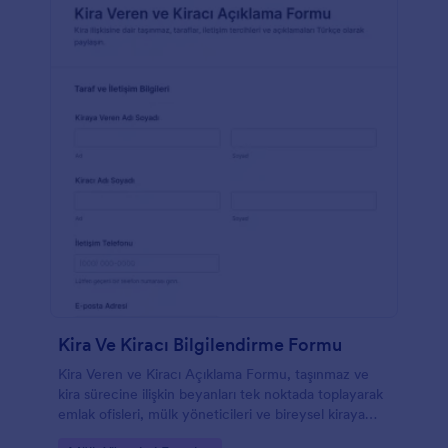
Kira Ve Kiracı Bilgilendirme Formu
Kira Veren ve Kiracı Açıklama Formu, taşınmaz ve
kira sürecine ilişkin beyanları tek noktada toplayarak
emlak ofisleri, mülk yöneticileri ve bireysel kiraya
verenler için iletişimi ve kayıt takibini kolaylaştırır.