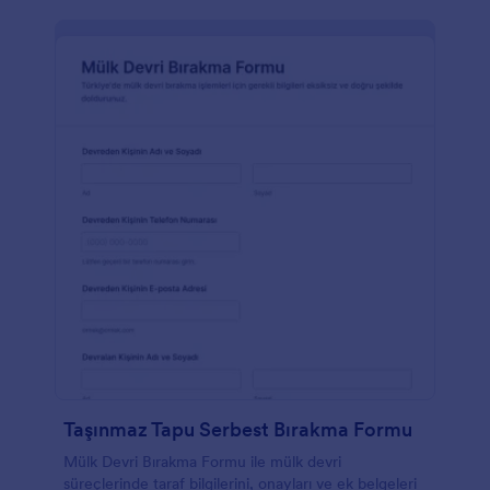
Taşınmaz Tapu Serbest Bırakma Formu
Mülk Devri Bırakma Formu ile mülk devri
süreçlerinde taraf bilgilerini, onayları ve ek belgeleri