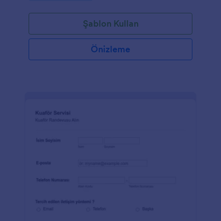
Şablon Kullan
Önizleme