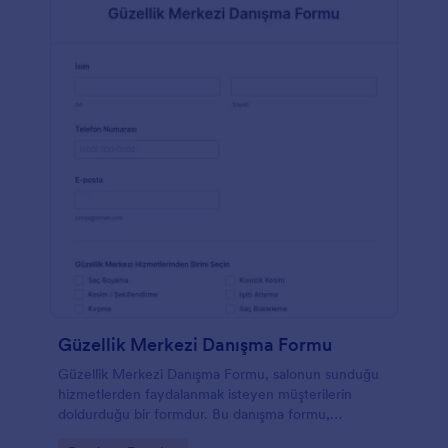
Güzellik Merkezi Danışma Formu
Güzellik Merkezi Danışma Formu, salonun sunduğu
hizmetlerden faydalanmak isteyen müşterilerin
doldurduğu bir formdur. Bu danışma formu,
müşterinin ihtiyaçlarını anlama süresini minimuma