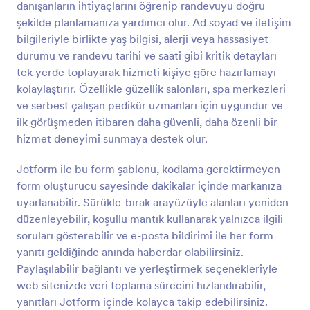
danışanların ihtiyaçlarını öğrenip randevuyu doğru
Önizleme
şekilde planlamanıza yardımcı olur. Ad soyad ve iletişim
bilgileriyle birlikte yaş bilgisi, alerji veya hassasiyet
durumu ve randevu tarihi ve saati gibi kritik detayları
tek yerde toplayarak hizmeti kişiye göre hazırlamayı
kolaylaştırır. Özellikle güzellik salonları, spa merkezleri
ve serbest çalışan pedikür uzmanları için uygundur ve
ilk görüşmeden itibaren daha güvenli, daha özenli bir
hizmet deneyimi sunmaya destek olur.
Jotform ile bu form şablonu, kodlama gerektirmeyen
form oluşturucu sayesinde dakikalar içinde markanıza
uyarlanabilir. Sürükle-bırak arayüzüyle alanları yeniden
düzenleyebilir, koşullu mantık kullanarak yalnızca ilgili
soruları gösterebilir ve e-posta bildirimi ile her form
yanıtı geldiğinde anında haberdar olabilirsiniz.
Paylaşılabilir bağlantı ve yerleştirmek seçenekleriyle
web sitenizde veri toplama sürecini hızlandırabilir,
yanıtları Jotform içinde kolayca takip edebilirsiniz.