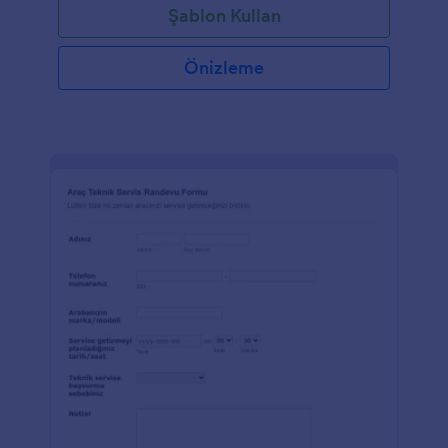
Şablon Kullan
Önizleme