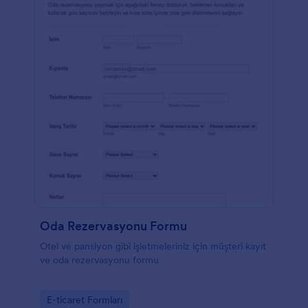
Oda Rezervasyonu Formu
Otel ve pansiyon gibi işletmeleriniz için müşteri kayıt
ve oda rezervasyonu formu
Go to Category:
E-ticaret Formları