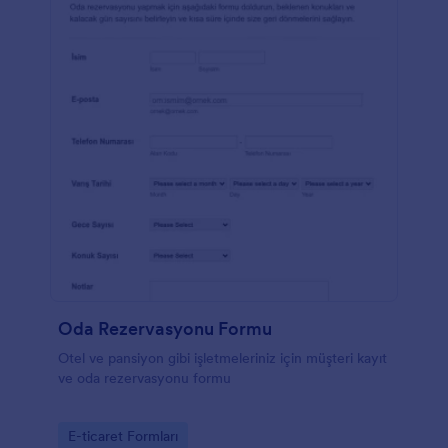
Oda Rezervasyonu Formu
Otel ve pansiyon gibi işletmeleriniz için müşteri kayıt
ve oda rezervasyonu formu
Go to Category:
E-ticaret Formları