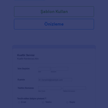
Şablon Kullan
Önizleme