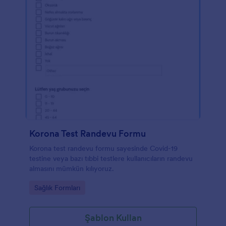
Korona Test Randevu Formu
Korona test randevu formu sayesinde Covid-19
testine veya bazı tıbbi testlere kullanıcıların randevu
almasını mümkün kılıyoruz.
Go to Category:
Sağlık Formları
Şablon Kullan