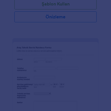
Şablon Kullan
Önizleme