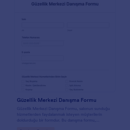
Güzellik Merkezi Danışma Formu
Güzellik Merkezi Danışma Formu, salonun sunduğu
hizmetlerden faydalanmak isteyen müşterilerin
doldurduğu bir formdur. Bu danışma formu,
müşterinin ihtiyaçlarını anlama süresini minimuma