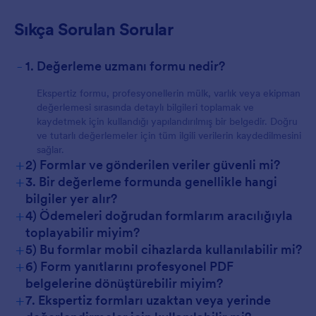
Sıkça Sorulan Sorular
Müşteriler İçin
-
1. Değerleme uzmanı formu nedir?
Ekspertiz formu, profesyonellerin mülk, varlık veya ekipman
değerlemesi sırasında detaylı bilgileri toplamak ve
kaydetmek için kullandığı yapılandırılmış bir belgedir. Doğru
ve tutarlı değerlemeler için tüm ilgili verilerin kaydedilmesini
sağlar.
+
2) Formlar ve gönderilen veriler güvenli mi?
+
3. Bir değerleme formunda genellikle hangi
bilgiler yer alır?
+
4) Ödemeleri doğrudan formlarım aracılığıyla
toplayabilir miyim?
+
5) Bu formlar mobil cihazlarda kullanılabilir mi?
+
6) Form yanıtlarını profesyonel PDF
belgelerine dönüştürebilir miyim?
+
7. Ekspertiz formları uzaktan veya yerinde