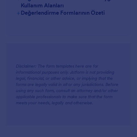
Kullanım Alanları
+
Değerlendirme Formlarının Özeti
Yöneticiler İçin
Disclaimer: The form templates here are for
informational purposes only. Jotform is not providing
legal, financial, or other advice, or implying that the
forms are legally valid in all or any jurisdictions. Before
using any such form, consult an attorney and/or other
Ekipler İçin
applicable professionals to make sure that the form
meets your needs, legally and otherwise.