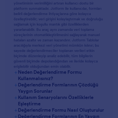
yönetiminin verimliliğini artıran kullanıcı dostu bir
platform sunmaktadır. Jotform ile kullanıcılar, formları
belirli değerlendirme ihtiyaçlarına göre kolayca
özelleştirebilir; veri girişini kolaylaştırmak ve doğruluğu
sağlamak için koşullu mantık gibi özelliklerden
yararlanabilir. Bu araç aynı zamanda veri toplama
süreçlerinin otomatikleştirilmesini sağlayarak manuel
hataları azaltır ve zaman kazandırır. Jotform Tablolar
aracılığıyla merkezi veri yönetimi mümkün kılınır; bu
sayede değerlendirmeciler toplanan verileri etkin
biçimde düzenleyip analiz edebilir, tüm bilgilerin
güvenli biçimde depolandığından ve ileride kolayca
erişilebilir olduğundan emin olabilir.
+
Neden Değerlendirme Formu
Kullanmalısınız?
+
Değerlendirme Formlarının Çözdüğü
Yaygın Sorunlar
+
Kullanım Senaryolarını Özelliklerle
Eşleştirme
+
Değerlendirme Formu Nasıl Oluşturulur
+
Değerlendirme Formlarının En Yaygın