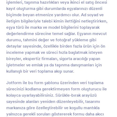
işlemleri, taşınma hazırlıkları veya ikinci el satış öncesi
Önizleme
kayıt oluşturma gibi durumlarda eşyalarınızı düzenli
biçimde beyan etmenize yardımcı olur. Ad soyad ve
iletişim bilgileriyle talebi kimin ilettiğini netleştirirken,
eşya türü ile marka ve model bilgilerini toplayarak
değerlendirme sürecine temel sağlar. Eşyanın mevcut
durumu, tahmini değer ve fotoğraf yükleme gibi
detaylar sayesinde, özellikle birden fazla ürün için ön
inceleme yapmak ve süreci hızla başlatmak isteyen
bireyler, ekspertiz firmaları, sigorta aracılığı yapan
işletmeler ve emlak ya da taşınma danışmanları için
kullanışlı bir veri toplama akışı sunar.
Jotform ile bu form şablonu üzerinden veri toplama
sürecinizi kodlama gerektirmeyen form oluşturucu ile
kolayca uyarlayabilirsiniz. Sürükle-bırak arayüzü
sayesinde alanları yeniden düzenleyebilir, tasarımı
markanıza göre özelleştirebilir ve koşullu mantıkla
yalnızca gerekli soruları göstererek formu daha akıcı