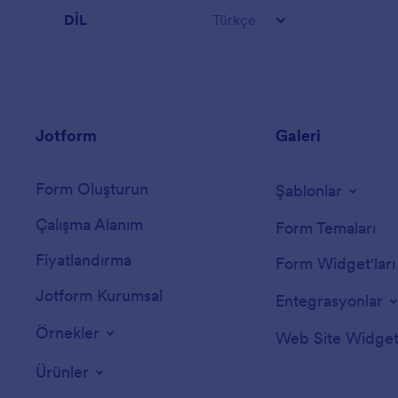
DİL
Türkçe
Jotform
Galeri
Form Oluşturun
Şablonlar
Çalışma Alanım
Form Temaları
Fiyatlandırma
Form Widget'ları
Jotform Kurumsal
Entegrasyonlar
Örnekler
Web Site Widgetl
Ürünler