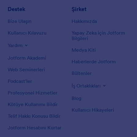
Destek
Şirket
Bize Ulaşın
Hakkımızda
Kullanıcı Kılavuzu
Yapay Zeka için Jotform
Bilgileri
Yardım
Medya Kiti
Jotform Akademi
Haberlerde Jotform
Web Seminerleri
Bültenler
Podcast'ler
İş Ortaklıkları
Profesyonel Hizmetler
Blog
Kötüye Kullanımı Bildir
Kullanıcı Hikayeleri
Telif Hakkı Konusu Bildir
Jotform Hesabını Kurtar