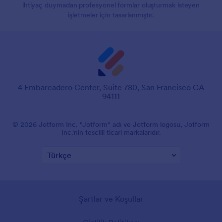
ihtiyaç duymadan profesyonel formlar oluşturmak isteyen
işletmeler için tasarlanmıştır.
4 Embarcadero Center, Suite 780, San Francisco CA
94111
© 2026 Jotform Inc. "Jotform" adı ve Jotform logosu, Jotform
Inc.'nin tescilli ticari markalarıdır.
Şartlar ve Koşullar