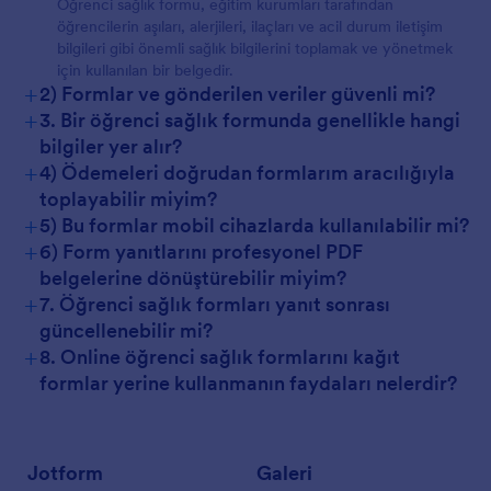
Öğrenci sağlık formu, eğitim kurumları tarafından
öğrencilerin aşıları, alerjileri, ilaçları ve acil durum iletişim
bilgileri gibi önemli sağlık bilgilerini toplamak ve yönetmek
için kullanılan bir belgedir.
+
2) Formlar ve gönderilen veriler güvenli mi?
+
3. Bir öğrenci sağlık formunda genellikle hangi
bilgiler yer alır?
+
4) Ödemeleri doğrudan formlarım aracılığıyla
toplayabilir miyim?
+
5) Bu formlar mobil cihazlarda kullanılabilir mi?
+
6) Form yanıtlarını profesyonel PDF
belgelerine dönüştürebilir miyim?
+
7. Öğrenci sağlık formları yanıt sonrası
güncellenebilir mi?
+
8. Online öğrenci sağlık formlarını kağıt
formlar yerine kullanmanın faydaları nelerdir?
Jotform
Galeri