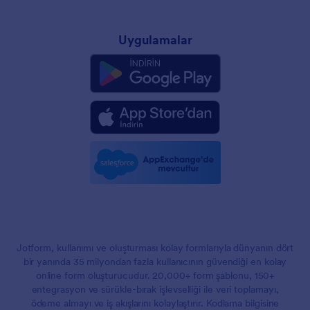
Uygulamalar
Jotform, kullanımı ve oluşturması kolay formlarıyla dünyanın dört
bir yanında 35 milyondan fazla kullanıcının güvendiği en kolay
online form oluşturucudur. 20,000+ form şablonu, 150+
entegrasyon ve sürükle-bırak işlevselliği ile veri toplamayı,
ödeme almayı ve iş akışlarını kolaylaştırır. Kodlama bilgisine