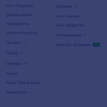
Form Oluşturun
Şablonlar
Çalışma Alanım
Form Temaları
Fiyatlandırma
Form Widget'ları
Jotform Kurumsal
Entegrasyonlar
Örnekler
Web Site Widgetları
YENİ
Ürünler
Özellikler
Araçlar
Yapay Zeka Araçları
Alternatifler