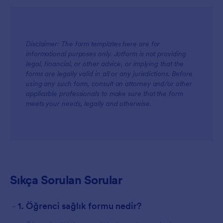
Disclaimer: The form templates here are for
informational purposes only. Jotform is not providing
legal, financial, or other advice, or implying that the
Ekipler için
forms are legally valid in all or any jurisdictions. Before
using any such form, consult an attorney and/or other
applicable professionals to make sure that the form
meets your needs, legally and otherwise.
Müşteriler için
Sıkça Sorulan Sorular
-
1. Öğrenci sağlık formu nedir?