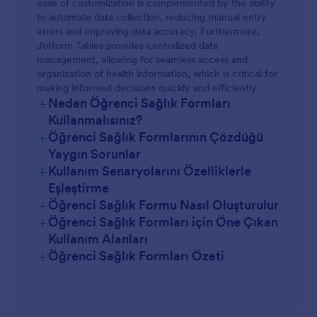
ease of customization is complemented by the ability
to automate data collection, reducing manual entry
errors and improving data accuracy. Furthermore,
Jotform Tables provides centralized data
management, allowing for seamless access and
organization of health information, which is critical for
making informed decisions quickly and efficiently.
+
Neden Öğrenci Sağlık Formları
Kullanmalısınız?
+
Öğrenci Sağlık Formlarının Çözdüğü
Yaygın Sorunlar
+
Kullanım Senaryolarını Özelliklerle
Eşleştirme
+
Öğrenci Sağlık Formu Nasıl Oluşturulur
+
Öğrenci Sağlık Formları için Öne Çıkan
Kullanım Alanları
+
Öğrenci Sağlık Formları Özeti
Yöneticiler için