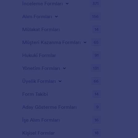
İnceleme Formları
371
Alım Formları
156
Mülakat Formları
14
Müşteri Kazanma Formları
65
Hukuki Formlar
91
Yönetim Formları
131
Üyelik Formları
66
Form Takibi
14
Aday Gösterme Formları
9
İşe Alım Formları
16
Kişisel Formlar
18