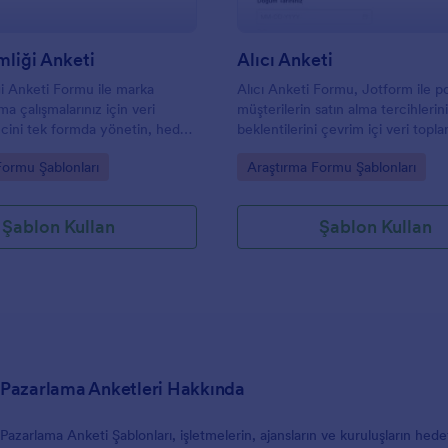
liği Anketi
Alıcı Anketi
i Anketi Formu ile marka
Alıcı Anketi Formu, Jotform ile p
a çalışmalarınız için veri
müşterilerin satın alma tercihleri
cini tek formda yönetin, hedef
beklentilerini çevrim içi veri topl
a değerlerini netleştirin ve
anlamak isteyen satış ve pazarlam
gory:
Go to Category:
Formu Şablonları
Araştırma Formu Şablonları
form gönderimlerini kolayca
için pratik bir anket şablonudur.
Şablon Kullan
Şablon Kullan
Pazarlama Anketleri Hakkında
Pazarlama Anketi Şablonları, işletmelerin, ajansların ve kuruluşların hedef