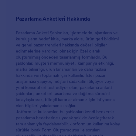
Pazarlama Anketleri Hakkında
Pazarlama Anketi Şablonları, işletmelerin, ajansların ve
kuruluşların hedef kitle, marka algısı, ürün geri bildirimi
ve genel pazar trendleri hakkında değerli bilgiler
edinmelerine yardımcı olmak için özel olarak
oluşturulmuş önceden tasarlanmış formlardır. Bu
şablonlar, müşteri memnuniyeti, kampanya etkinliği,
marka bilinirliği, ürün lansmanları ve daha fazlası
hakkında veri toplamak için kullanılır. İster pazar
araştırması yapıyor, müşteri sadakatini ölçüyor veya
yeni konseptleri test ediyor olun, pazarlama anketi
şablonları, anketleri tasarlama ve dağıtma sürecini
kolaylaştırarak, bilinçli kararlar almanız için ihtiyacınız
olan bilgileri yakalamanızı sağlar.
Jotform ile kullanıcılar, bu şablonları kendi benzersiz
pazarlama hedeflerine uyacak şekilde özelleştirerek
tam anlamıyla faydalanabilir. Jotform'un kullanımı kolay
sürükle-bırak Form Oluşturucu'su ile soruları