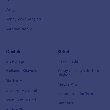
Araçlar
Yapay Zeka Araçları
Alternatifler
Destek
Şirket
Bize Ulaşın
Hakkımızda
Kullanıcı Kılavuzu
Yapay Zeka için Jotform
Bilgileri
Yardım
Medya Kiti
Jotform Akademi
Haberlerde Jotform
Web Seminerleri
Bültenler
Podcast'ler