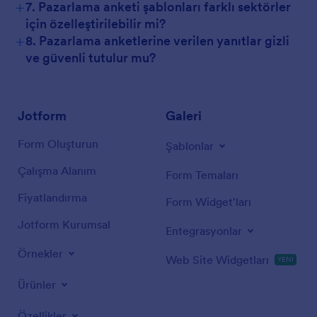
+
7. Pazarlama anketi şablonları farklı sektörler
için özelleştirilebilir mi?
+
8. Pazarlama anketlerine verilen yanıtlar gizli
ve güvenli tutulur mu?
Jotform
Galeri
Form Oluşturun
Şablonlar
Çalışma Alanım
Form Temaları
Fiyatlandırma
Form Widget'ları
Jotform Kurumsal
Entegrasyonlar
Örnekler
Web Site Widgetları
YENİ
Ürünler
Özellikler