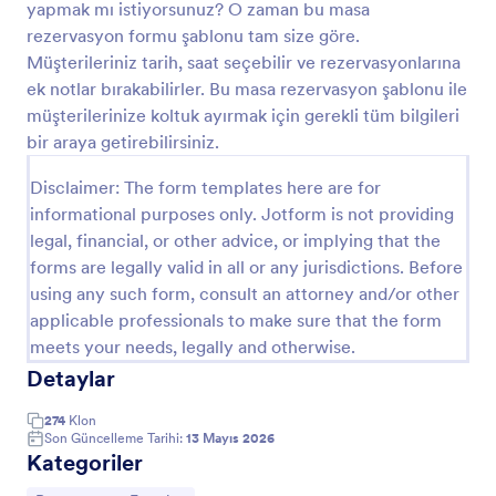
yapmak mı istiyorsunuz? O zaman bu masa
Önizleme
rezervasyon formu şablonu tam size göre.
Müşterileriniz tarih, saat seçebilir ve rezervasyonlarına
ek notlar bırakabilirler. Bu masa rezervasyon şablonu ile
müşterilerinize koltuk ayırmak için gerekli tüm bilgileri
bir araya getirebilirsiniz.
Disclaimer: The form templates here are for
informational purposes only. Jotform is not providing
legal, financial, or other advice, or implying that the
forms are legally valid in all or any jurisdictions. Before
using any such form, consult an attorney and/or other
applicable professionals to make sure that the form
meets your needs, legally and otherwise.
Detaylar
274
Klon
Son Güncelleme Tarihi:
13 Mayıs 2026
Kategoriler