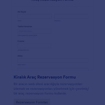
Kiralık Araç Rezervasyon Formu
Bir aracın web sitesi aracılığıyla rezervasyonları
izlemek ve rezervasyonları yönetmek için çevrimiçi
bir araç rezervasyon formu kullanılır.
Go to Category:
Rezervasyon Formları