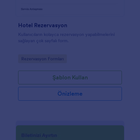
Hotel Rezervasyon
Kullanıcıların kolayca rezervasyon yapabilmelerini
sağlayan çok sayfalı form.
Go to Category:
Rezervasyon Formları
Şablon Kullan
Önizleme