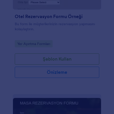
Otel Rezervasyon Formu Örneği
Bu form ile müşterilerinizin rezervasyon yapmasını
kolaylaştırın.
Go to Category:
Yer Ayırtma Formları
Şablon Kullan
Önizleme