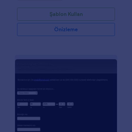
Şablon Kullan
Önizleme