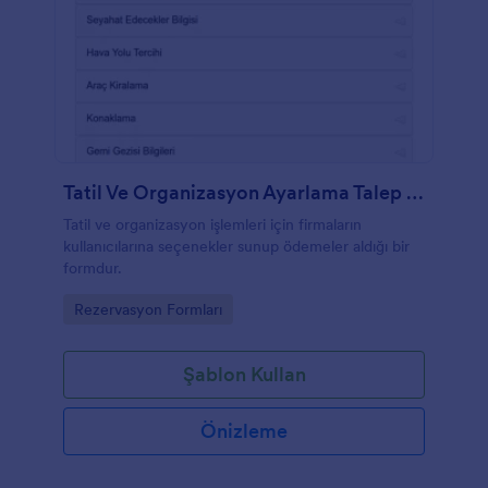
Tatil Ve Organizasyon Ayarlama Talep Formu
Tatil ve organizasyon işlemleri için firmaların
kullanıcılarına seçenekler sunup ödemeler aldığı bir
formdur.
Go to Category:
Rezervasyon Formları
Şablon Kullan
Önizleme