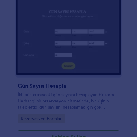
Gün Sayısı Hesapla
İki tarih arasındaki gün sayısını hesaplayan bir form.
Herhangi bir rezervasyon hizmetinde, bir kişinin
talep ettiği gün sayısını hesaplamak için çok
kullanışlıdır.
Go to Category:
Rezervasyon Formları
Şablon Kullan