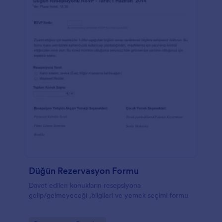
Düğün Rezervasyon Formu
Davet edilen konukların resepsiyona
gelip/gelmeyeceği ,bilgileri ve yemek seçimi formu