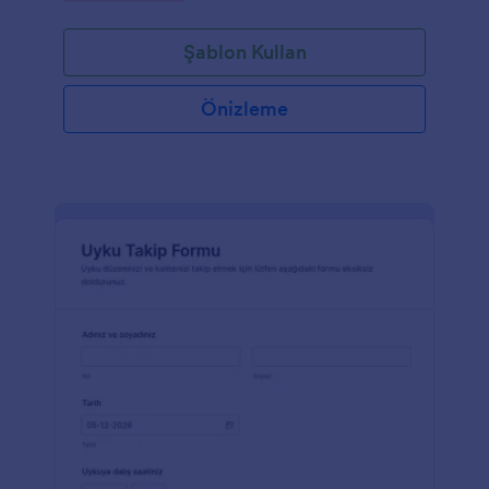
Şablon Kullan
Önizleme