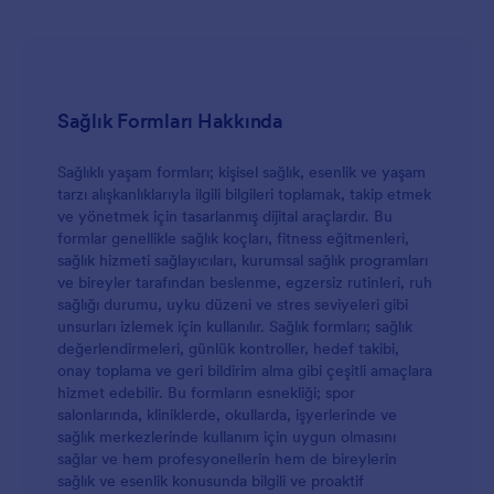
Sağlık Formları Hakkında
Sağlıklı yaşam formları; kişisel sağlık, esenlik ve yaşam
tarzı alışkanlıklarıyla ilgili bilgileri toplamak, takip etmek
ve yönetmek için tasarlanmış dijital araçlardır. Bu
formlar genellikle sağlık koçları, fitness eğitmenleri,
sağlık hizmeti sağlayıcıları, kurumsal sağlık programları
ve bireyler tarafından beslenme, egzersiz rutinleri, ruh
sağlığı durumu, uyku düzeni ve stres seviyeleri gibi
unsurları izlemek için kullanılır. Sağlık formları; sağlık
değerlendirmeleri, günlük kontroller, hedef takibi,
onay toplama ve geri bildirim alma gibi çeşitli amaçlara
hizmet edebilir. Bu formların esnekliği; spor
salonlarında, kliniklerde, okullarda, işyerlerinde ve
sağlık merkezlerinde kullanım için uygun olmasını
sağlar ve hem profesyonellerin hem de bireylerin
sağlık ve esenlik konusunda bilgili ve proaktif