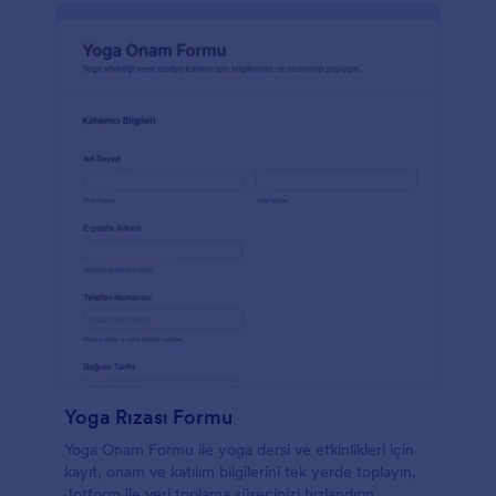
Yoga Rızası Formu
Yoga Onam Formu ile yoga dersi ve etkinlikleri için
kayıt, onam ve katılım bilgilerini tek yerde toplayın,
Jotform ile veri toplama sürecinizi hızlandırın.