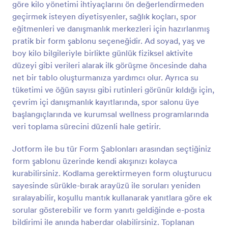
göre kilo yönetimi ihtiyaçlarını ön değerlendirmeden
Önizleme
geçirmek isteyen diyetisyenler, sağlık koçları, spor
eğitmenleri ve danışmanlık merkezleri için hazırlanmış
pratik bir form şablonu seçeneğidir. Ad soyad, yaş ve
boy kilo bilgileriyle birlikte günlük fiziksel aktivite
düzeyi gibi verileri alarak ilk görüşme öncesinde daha
net bir tablo oluşturmanıza yardımcı olur. Ayrıca su
tüketimi ve öğün sayısı gibi rutinleri görünür kıldığı için,
çevrim içi danışmanlık kayıtlarında, spor salonu üye
başlangıçlarında ve kurumsal wellness programlarında
veri toplama sürecini düzenli hale getirir.
Jotform ile bu tür Form Şablonları arasından seçtiğiniz
form şablonu üzerinde kendi akışınızı kolayca
kurabilirsiniz. Kodlama gerektirmeyen form oluşturucu
sayesinde sürükle-bırak arayüzü ile soruları yeniden
sıralayabilir, koşullu mantık kullanarak yanıtlara göre ek
sorular gösterebilir ve form yanıtı geldiğinde e-posta
bildirimi ile anında haberdar olabilirsiniz. Toplanan