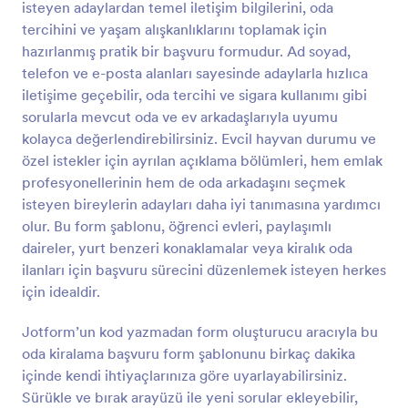
isteyen adaylardan temel iletişim bilgilerini, oda
Önizleme
tercihini ve yaşam alışkanlıklarını toplamak için
hazırlanmış pratik bir başvuru formudur. Ad soyad,
telefon ve e-posta alanları sayesinde adaylarla hızlıca
iletişime geçebilir, oda tercihi ve sigara kullanımı gibi
sorularla mevcut oda ve ev arkadaşlarıyla uyumu
kolayca değerlendirebilirsiniz. Evcil hayvan durumu ve
özel istekler için ayrılan açıklama bölümleri, hem emlak
profesyonellerinin hem de oda arkadaşını seçmek
isteyen bireylerin adayları daha iyi tanımasına yardımcı
olur. Bu form şablonu, öğrenci evleri, paylaşımlı
daireler, yurt benzeri konaklamalar veya kiralık oda
ilanları için başvuru sürecini düzenlemek isteyen herkes
için idealdir.
Jotform’un kod yazmadan form oluşturucu aracıyla bu
oda kiralama başvuru form şablonunu birkaç dakika
içinde kendi ihtiyaçlarınıza göre uyarlayabilirsiniz.
Sürükle ve bırak arayüzü ile yeni sorular ekleyebilir,