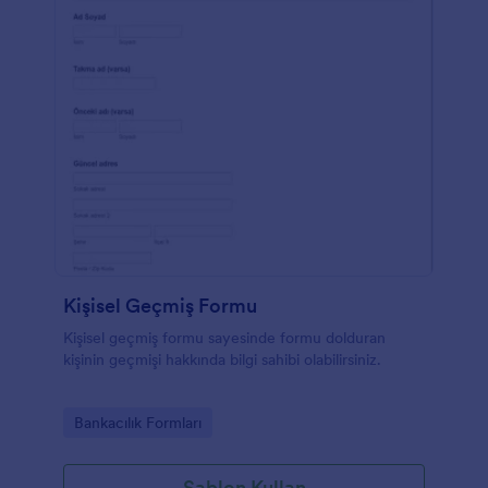
Kişisel Geçmiş Formu
Kişisel geçmiş formu sayesinde formu dolduran
kişinin geçmişi hakkında bilgi sahibi olabilirsiniz.
Go to Category:
Bankacılık Formları
Şablon Kullan