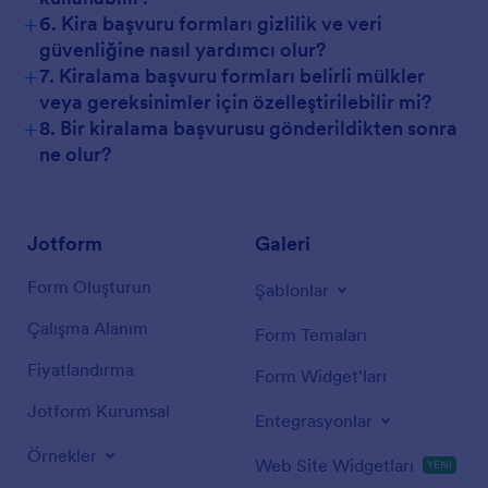
+
6. Kira başvuru formları gizlilik ve veri
güvenliğine nasıl yardımcı olur?
+
7. Kiralama başvuru formları belirli mülkler
veya gereksinimler için özelleştirilebilir mi?
+
8. Bir kiralama başvurusu gönderildikten sonra
ne olur?
Jotform
Galeri
Form Oluşturun
Şablonlar
Çalışma Alanım
Form Temaları
Fiyatlandırma
Form Widget'ları
Jotform Kurumsal
Entegrasyonlar
Örnekler
Web Site Widgetları
YENİ