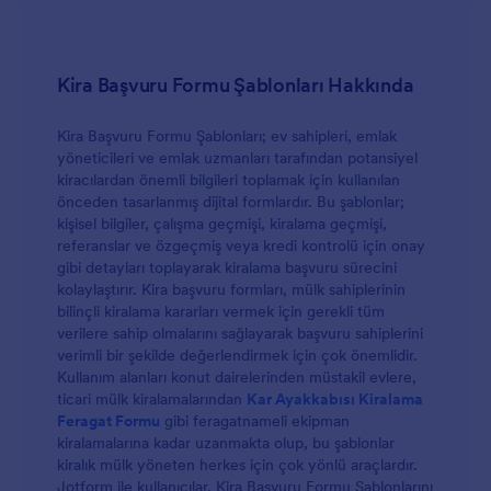
Kira Başvuru Formu Şablonları Hakkında
Kira Başvuru Formu Şablonları; ev sahipleri, emlak
yöneticileri ve emlak uzmanları tarafından potansiyel
kiracılardan önemli bilgileri toplamak için kullanılan
önceden tasarlanmış dijital formlardır. Bu şablonlar;
kişisel bilgiler, çalışma geçmişi, kiralama geçmişi,
referanslar ve özgeçmiş veya kredi kontrolü için onay
gibi detayları toplayarak kiralama başvuru sürecini
kolaylaştırır. Kira başvuru formları, mülk sahiplerinin
bilinçli kiralama kararları vermek için gerekli tüm
verilere sahip olmalarını sağlayarak başvuru sahiplerini
verimli bir şekilde değerlendirmek için çok önemlidir.
Kullanım alanları konut dairelerinden müstakil evlere,
ticari mülk kiralamalarından
Kar Ayakkabısı Kiralama
Feragat Formu
gibi feragatnameli ekipman
kiralamalarına kadar uzanmakta olup, bu şablonlar
kiralık mülk yöneten herkes için çok yönlü araçlardır.
Jotform ile kullanıcılar, Kira Başvuru Formu Şablonlarını