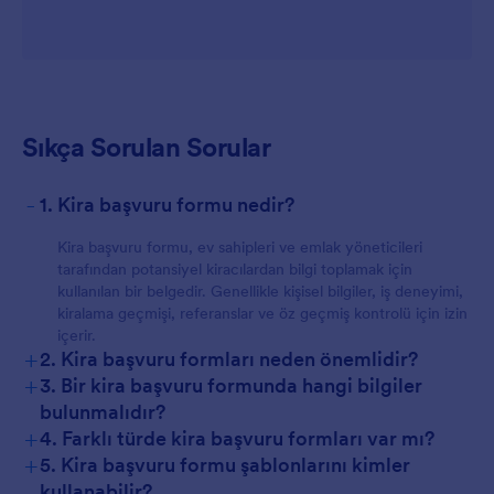
Sıkça Sorulan Sorular
-
1. Kira başvuru formu nedir?
Kira başvuru formu, ev sahipleri ve emlak yöneticileri
tarafından potansiyel kiracılardan bilgi toplamak için
kullanılan bir belgedir. Genellikle kişisel bilgiler, iş deneyimi,
kiralama geçmişi, referanslar ve öz geçmiş kontrolü için izin
içerir.
+
2. Kira başvuru formları neden önemlidir?
+
3. Bir kira başvuru formunda hangi bilgiler
bulunmalıdır?
+
4. Farklı türde kira başvuru formları var mı?
+
5. Kira başvuru formu şablonlarını kimler
kullanabilir?