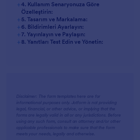
+
4. Kullanım Senaryonuza Göre
Özelleştirin:
+
5. Tasarım ve Markalama:
+
6. Bildirimleri Ayarlayın:
+
7. Yayınlayın ve Paylaşın:
+
8. Yanıtları Test Edin ve Yönetin:
Disclaimer: The form templates here are for
informational purposes only. Jotform is not providing
legal, financial, or other advice, or implying that the
forms are legally valid in all or any jurisdictions. Before
using any such form, consult an attorney and/or other
applicable professionals to make sure that the form
meets your needs, legally and otherwise.