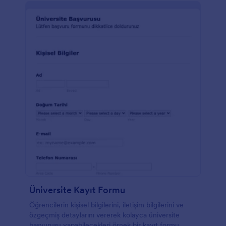
Üniversite Kayıt Formu
Öğrencilerin kişisel bilgilerini, iletişim bilgilerini ve
özgeçmiş detaylarını vererek kolayca üniversite
başvurusu yapabilecekleri örnek bir kayıt formu.