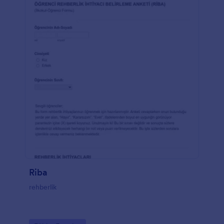
Riba
rehberlik