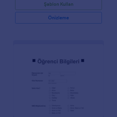
Şablon Kullan
Önizleme