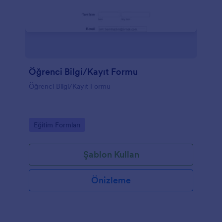
Öğrenci Bilgi/Kayıt Formu
Öğrenci Bilgi/Kayıt Formu
Go to Category:
Eğitim Formları
Şablon Kullan
Önizleme