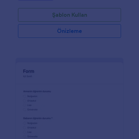
Şablon Kullan
Önizleme