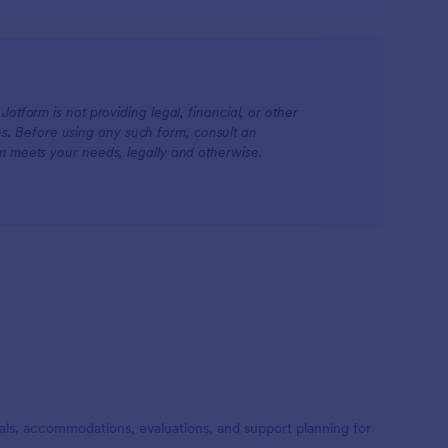
otform is not providing legal, financial, or other
ions. Before using any such form, consult an
rm meets your needs, legally and otherwise.
ls, accommodations, evaluations, and support planning for