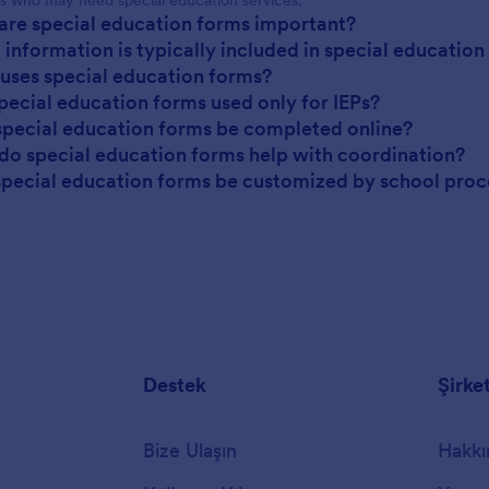
are special education forms important?
 information is typically included in special educatio
uses special education forms?
special education forms used only for IEPs?
special education forms be completed online?
do special education forms help with coordination?
special education forms be customized by school proc
Destek
Şirke
Bize Ulaşın
Hakkı