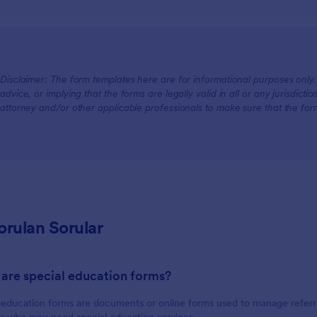
Disclaimer: The form templates here are for informational purposes only. J
advice, or implying that the forms are legally valid in all or any jurisdict
attorney and/or other applicable professionals to make sure that the fo
orulan Sorular
 are special education forms?
 education forms are documents or online forms used to manage referra
s who may need special education services.