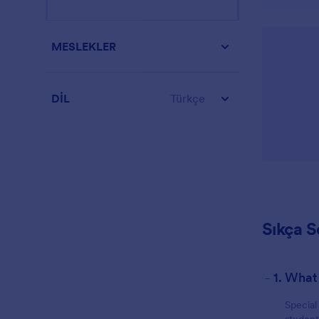
MESLEKLER
DİL
Türkçe
Sıkça S
-
1. What
Special
student