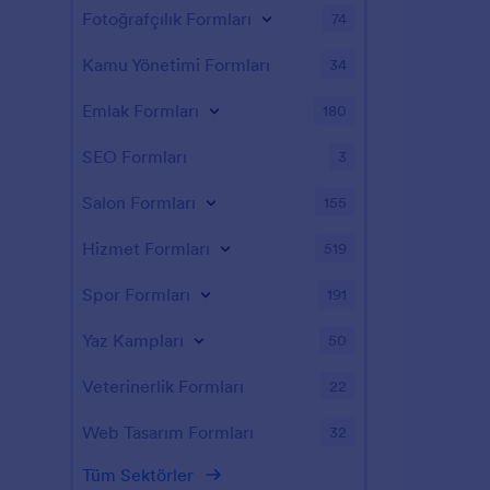
Fotoğrafçılık Formları
74
Kamu Yönetimi Formları
34
Emlak Formları
180
SEO Formları
3
Salon Formları
155
Hizmet Formları
519
Spor Formları
191
Yaz Kampları
50
Veterinerlik Formları
22
Web Tasarım Formları
32
Tüm Sektörler