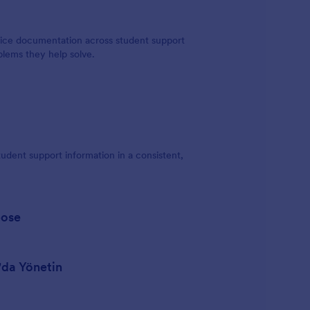
rvice documentation across student support
lems they help solve.
udent support information in a consistent,
pose
r'da Yönetin