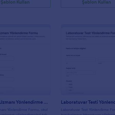
Şablon Kullan
Şablon Kullan
: Davranış Uzmanı Yönlendirme Anketi
: L
Önizleme
Önizleme
Davranış Uzmanı Yönlendirme Anketi
manı Yönlendirme Formu, okul
Laboratuvar Test Yönlendirme For
umlarının yönlendirmeleri tek
kuruluşlarının laboratuvar yönlend