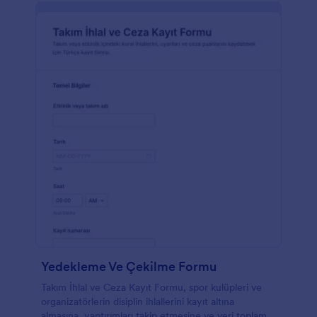
Yedekleme Ve Çekilme Formu
Takım İhlal ve Ceza Kayıt Formu, spor kulüpleri ve
organizatörlerin disiplin ihlallerini kayıt altına
almasına, yaptırımları takip etmesine ve veri toplama