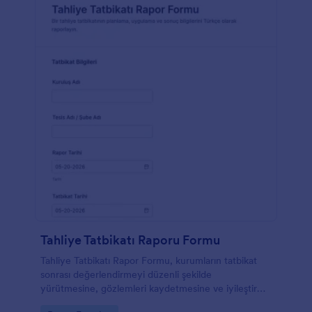
Tahliye Tatbikatı Raporu Formu
Tahliye Tatbikatı Rapor Formu, kurumların tatbikat
sonrası değerlendirmeyi düzenli şekilde
yürütmesine, gözlemleri kaydetmesine ve iyileştirme
adımlarını takip etmesine yardımcı olur.