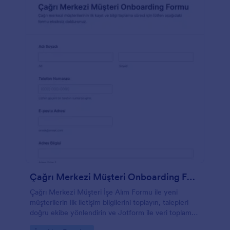
Çağrı Merkezi Müşteri Onboarding Formu
Çağrı Merkezi Müşteri İşe Alım Formu ile yeni
müşterilerin ilk iletişim bilgilerini toplayın, talepleri
doğru ekibe yönlendirin ve Jotform ile veri toplama
sürecini tek bir form yanıtı akışında yönetin.