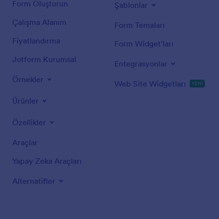
Form Oluşturun
Şablonlar
Çalışma Alanım
Form Temaları
Fiyatlandırma
Form Widget'ları
Jotform Kurumsal
Entegrasyonlar
Örnekler
Web Site Widgetları
YENİ
Ürünler
Özellikler
Araçlar
Yapay Zeka Araçları
Alternatifler