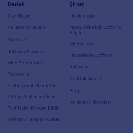
Destek
Şirket
Bize Ulaşın
Hakkımızda
Kullanıcı Kılavuzu
Yapay Zeka için Jotform
Bilgileri
Yardım
Medya Kiti
Jotform Akademi
Haberlerde Jotform
Web Seminerleri
Bültenler
Podcast'ler
İş Ortaklıkları
Profesyonel Hizmetler
Blog
Kötüye Kullanımı Bildir
Kullanıcı Hikayeleri
Telif Hakkı Konusu Bildir
Jotform Hesabını Kurtar