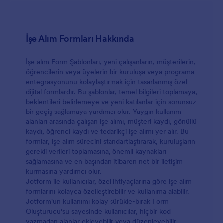
İşe Alım Formları Hakkında
İşe alım Form Şablonları, yeni çalışanların, müşterilerin,
öğrencilerin veya üyelerin bir kuruluşa veya programa
entegrasyonunu kolaylaştırmak için tasarlanmış özel
dijital formlardır. Bu şablonlar, temel bilgileri toplamaya,
beklentileri belirlemeye ve yeni katılanlar için sorunsuz
bir geçiş sağlamaya yardımcı olur. Yaygın kullanım
alanları arasında çalışan işe alımı, müşteri kaydı, gönüllü
kaydı, öğrenci kaydı ve tedarikçi işe alımı yer alır. Bu
formlar, işe alım sürecini standartlaştırarak, kuruluşların
gerekli verileri toplamasına, önemli kaynakları
sağlamasına ve en başından itibaren net bir iletişim
kurmasına yardımcı olur.
Jotform ile kullanıcılar, özel ihtiyaçlarına göre işe alım
formlarını kolayca özelleştirebilir ve kullanıma alabilir.
Jotform'un kullanımı kolay sürükle-bırak Form
Oluşturucu'su sayesinde kullanıcılar, hiçbir kod
yazmadan alanlar ekleyebilir veya düzenleyebilir,