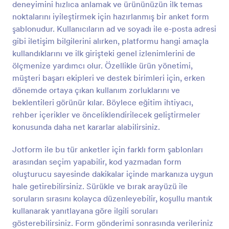
deneyimini hızlıca anlamak ve ürününüzün ilk temas
Önizleme
noktalarını iyileştirmek için hazırlanmış bir anket form
şablonudur. Kullanıcıların ad ve soyadı ile e-posta adresi
gibi iletişim bilgilerini alırken, platformu hangi amaçla
kullandıklarını ve ilk girişteki genel izlenimlerini de
ölçmenize yardımcı olur. Özellikle ürün yönetimi,
müşteri başarı ekipleri ve destek birimleri için, erken
dönemde ortaya çıkan kullanım zorluklarını ve
beklentileri görünür kılar. Böylece eğitim ihtiyacı,
rehber içerikler ve önceliklendirilecek geliştirmeler
konusunda daha net kararlar alabilirsiniz.
Jotform ile bu tür anketler için farklı form şablonları
arasından seçim yapabilir, kod yazmadan form
oluşturucu sayesinde dakikalar içinde markanıza uygun
hale getirebilirsiniz. Sürükle ve bırak arayüzü ile
soruların sırasını kolayca düzenleyebilir, koşullu mantık
kullanarak yanıtlayana göre ilgili soruları
gösterebilirsiniz. Form gönderimi sonrasında verileriniz