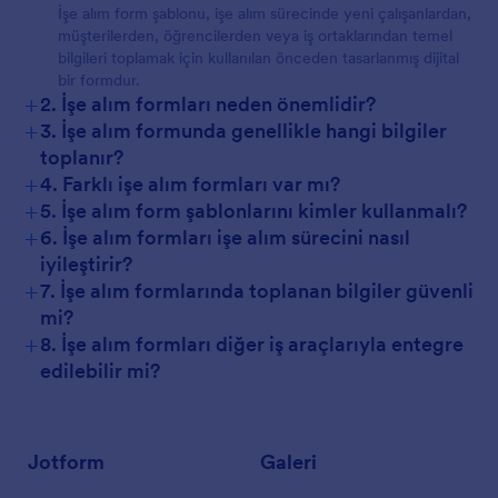
İşe alım form şablonu, işe alım sürecinde yeni çalışanlardan,
müşterilerden, öğrencilerden veya iş ortaklarından temel
bilgileri toplamak için kullanılan önceden tasarlanmış dijital
bir formdur.
+
2. İşe alım formları neden önemlidir?
+
3. İşe alım formunda genellikle hangi bilgiler
toplanır?
+
4. Farklı işe alım formları var mı?
+
5. İşe alım form şablonlarını kimler kullanmalı?
+
6. İşe alım formları işe alım sürecini nasıl
iyileştirir?
+
7. İşe alım formlarında toplanan bilgiler güvenli
mi?
+
8. İşe alım formları diğer iş araçlarıyla entegre
edilebilir mi?
Jotform
Galeri