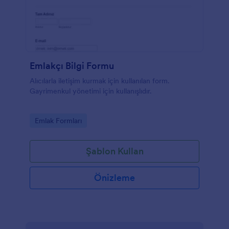
Emlakçı Bilgi Formu
Alıcılarla iletişim kurmak için kullanılan form.
Gayrimenkul yönetimi için kullanışlıdır.
Go to Category:
Emlak Formları
Şablon Kullan
Önizleme