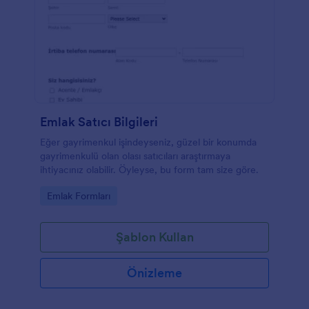
Emlak Satıcı Bilgileri
Eğer gayrimenkul işindeyseniz, güzel bir konumda
gayrimenkulü olan olası satıcıları araştırmaya
ihtiyacınız olabilir. Öyleyse, bu form tam size göre.
Go to Category:
Emlak Formları
Şablon Kullan
Önizleme