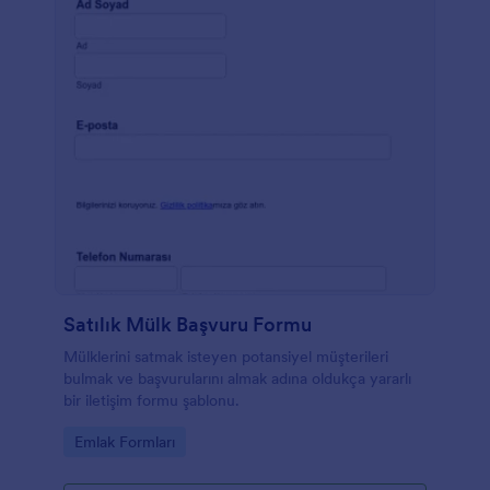
Satılık Mülk Başvuru Formu
Mülklerini satmak isteyen potansiyel müşterileri
bulmak ve başvurularını almak adına oldukça yararlı
bir iletişim formu şablonu.
Go to Category:
Emlak Formları