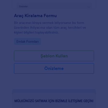
Araç Kiralama Formu
Bir aracınızı kiraya vermek istiyorsanız bu form
üzerinden ihtiyacınız olan tüm araç tercihleri ve
kişisel bilgileri toplayabilirsiniz.
Go to Category:
Emlak Formları
Şablon Kullan
Önizleme