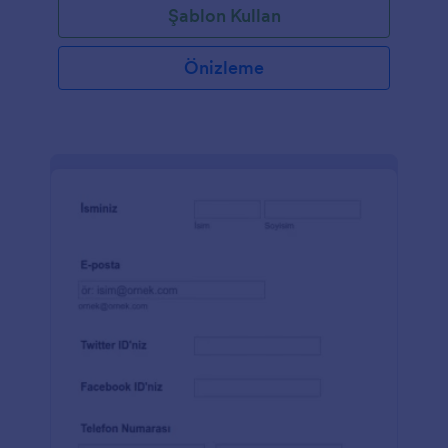
Şablon Kullan
Önizleme