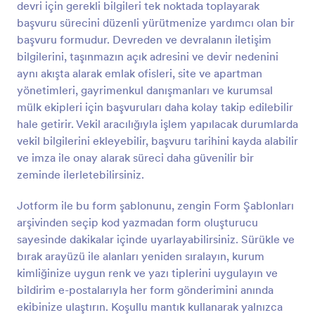
devri için gerekli bilgileri tek noktada toplayarak
Önizleme
başvuru sürecini düzenli yürütmenize yardımcı olan bir
başvuru formudur. Devreden ve devralanın iletişim
bilgilerini, taşınmazın açık adresini ve devir nedenini
aynı akışta alarak emlak ofisleri, site ve apartman
yönetimleri, gayrimenkul danışmanları ve kurumsal
mülk ekipleri için başvuruları daha kolay takip edilebilir
hale getirir. Vekil aracılığıyla işlem yapılacak durumlarda
vekil bilgilerini ekleyebilir, başvuru tarihini kayda alabilir
ve imza ile onay alarak süreci daha güvenilir bir
zeminde ilerletebilirsiniz.
Jotform ile bu form şablonunu, zengin Form Şablonları
arşivinden seçip kod yazmadan form oluşturucu
sayesinde dakikalar içinde uyarlayabilirsiniz. Sürükle ve
bırak arayüzü ile alanları yeniden sıralayın, kurum
kimliğinize uygun renk ve yazı tiplerini uygulayın ve
bildirim e-postalarıyla her form gönderimini anında
ekibinize ulaştırın. Koşullu mantık kullanarak yalnızca