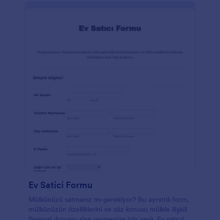
Ev Satici Formu
Mülkünüzü satmanız mı gerekiyor? Bu ayrıntılı form,
mülkünüzün özelliklerini ve söz konusu mülkle ilişkili
finansal durumu size vermenize izin verir. Ev satıcıları