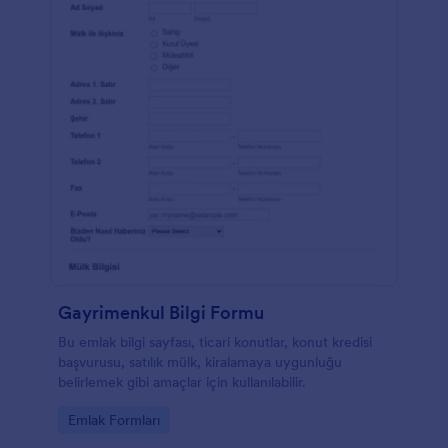
Gayrimenkul Bilgi Formu
Bu emlak bilgi sayfası, ticari konutlar, konut kredisi
başvurusu, satılık mülk, kiralamaya uygunluğu
belirlemek gibi amaçlar için kullanılabilir.
Go to Category:
Emlak Formları