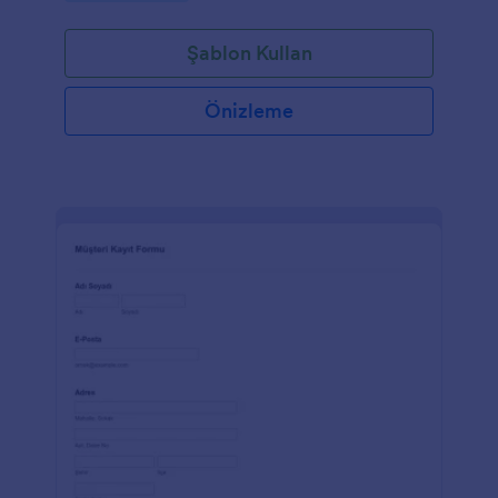
Şablon Kullan
Önizleme